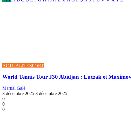
ACTUALITE
SPORT
World Tennis Tour J30 Abidjan : Luczak et Maximovitc
Martial Galé
8 décembre 2025
8 décembre 2025
0
0
0