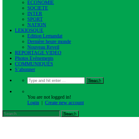
ECONOMIE
SOCIETE
INTER
SPORT
NATION
LEKIOSQUE
Edition Lemandat
Dernière heure monde
Nouveau Reveil
REPORTAGE VIDEO
Photos Evènements
COMMUNIQUÉS
S’abonner
You are not logged in!
Login
|
Create new account