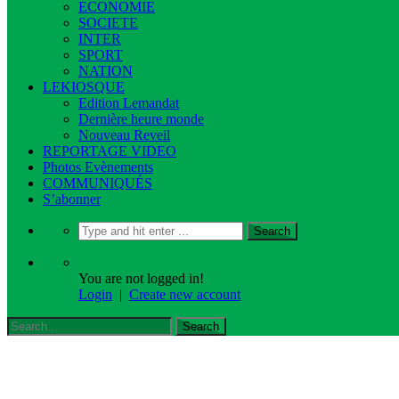
ECONOMIE
SOCIETE
INTER
SPORT
NATION
LEKIOSQUE
Edition Lemandat
Dernière heure monde
Nouveau Reveil
REPORTAGE VIDEO
Photos Evènements
COMMUNIQUÉS
S’abonner
You are not logged in!
Login
|
Create new account