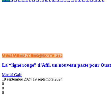
ACTUALITE
POLITIQUE
SOCIETE
La “ligne rouge” d’Affi, un nouveau pacte pour Oua
Martial Galé
19 septembre 2024
19 septembre 2024
0
0
0