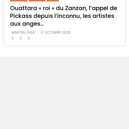
Ouattara « roi » du Zanzan, l’appel de
Pickass depuis l’inconnu, les artistes
aux anges…
MARTIAL GALÉ
17 OCTOBRE 2025
0
0
0