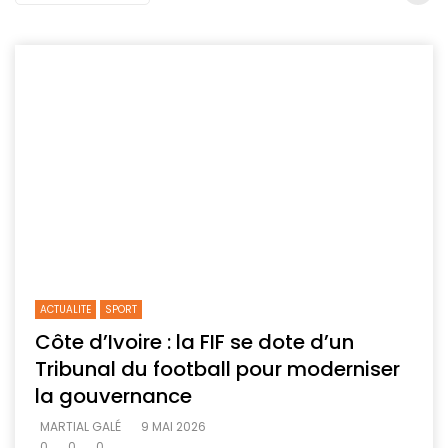
ACTUALITE
SPORT
Côte d’Ivoire : la FIF se dote d’un
Tribunal du football pour moderniser
la gouvernance
MARTIAL GALÉ
9 MAI 2026
0
0
0