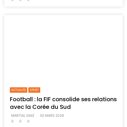
ACTUALITE
SPORT
Football : la FIF consolide ses relations
avec la Corée du Sud
MARTIAL GALÉ
30 MARS 2026
0
0
0