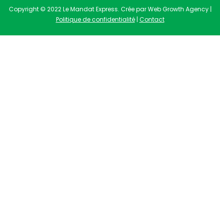
Copyright © 2022 Le Mandat Express. Crée par Web Growth Agency |
Politique de confidentialité
|
Contact