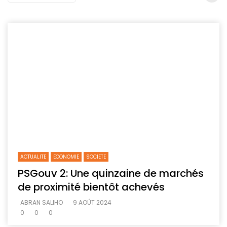
ACTUALITE
ECONOMIE
SOCIETE
PSGouv 2: Une quinzaine de marchés
de proximité bientôt achevés
ABRAN SALIHO
9 AOÛT 2024
0
0
0