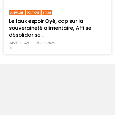
ACTUALITE
POLITIQUE
SPORT
Le faux espoir Oyé, cap sur la
souveraineté alimentaire, Affi se
désolidarise…
MARTIAL GALÉ
21 JUIN 2024
0
1
0