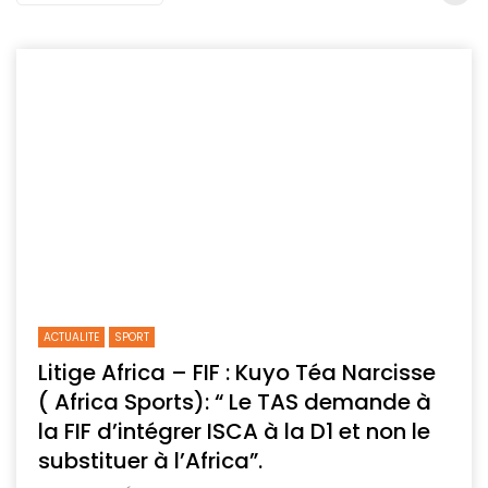
ACTUALITE
SPORT
Litige Africa – FIF : Kuyo Téa Narcisse
( Africa Sports): “ Le TAS demande à
la FIF d’intégrer ISCA à la D1 et non le
substituer à l’Africa”.