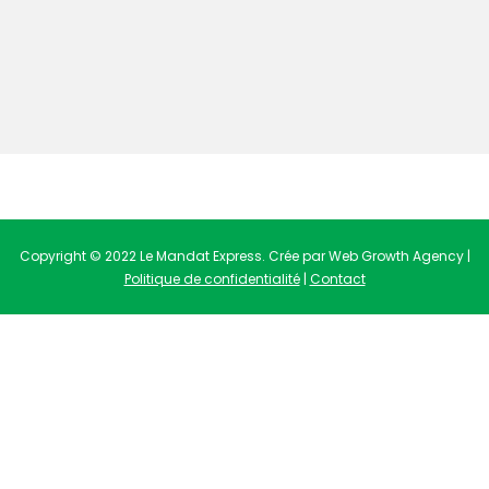
Copyright © 2022 Le Mandat Express. Crée par Web Growth Agency |
Politique de confidentialité
|
Contact