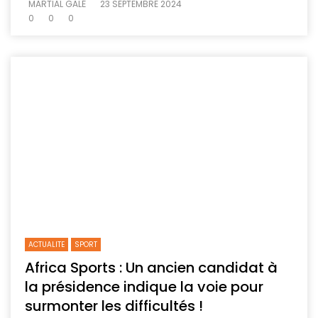
MARTIAL GALÉ
23 SEPTEMBRE 2024
0
0
0
ACTUALITE
SPORT
Africa Sports : Un ancien candidat à
la présidence indique la voie pour
surmonter les difficultés !