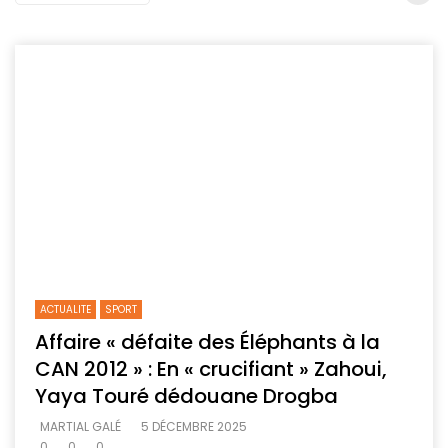
ACTUALITE
SPORT
Affaire « défaite des Éléphants à la
CAN 2012 » : En « crucifiant » Zahoui,
Yaya Touré dédouane Drogba
MARTIAL GALÉ
5 DÉCEMBRE 2025
0
0
0