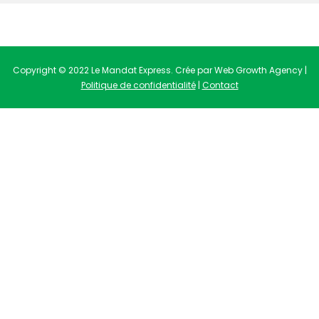
Copyright © 2022 Le Mandat Express. Crée par Web Growth Agency |
Politique de confidentialité
|
Contact