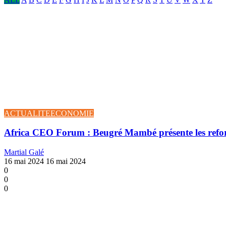
ACTUALITE
ECONOMIE
Africa CEO Forum : Beugré Mambé présente les reform
Martial Galé
16 mai 2024
16 mai 2024
0
0
0