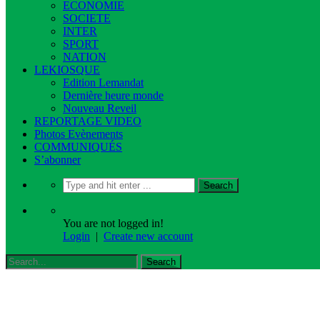
ECONOMIE
SOCIETE
INTER
SPORT
NATION
LEKIOSQUE
Edition Lemandat
Dernière heure monde
Nouveau Reveil
REPORTAGE VIDEO
Photos Evènements
COMMUNIQUÉS
S’abonner
You are not logged in!
Login
|
Create new account