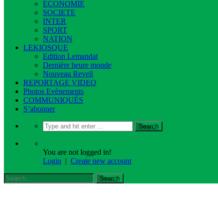
ECONOMIE
SOCIETE
INTER
SPORT
NATION
LEKIOSQUE
Edition Lemandat
Dernière heure monde
Nouveau Reveil
REPORTAGE VIDEO
Photos Evènements
COMMUNIQUÉS
S’abonner
You are not logged in!
Login
|
Create new account