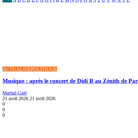
ACTUALITE
POLITIQUE
Musique : après le concert de Didi B au Zénith de Pa
Martial Galé
21 avril 2026
21 avril 2026
0
0
0