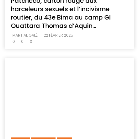
Patchéco, carton rouge aux
harceleurs sexuels et l’incivisme
routier, du 43e Bima au camp Gl
Ouattara Thomas d’Aquin…
MARTIAL GALÉ
22 FÉVRIER 2025
0
0
0