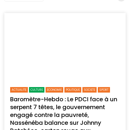
ACTUALITE
CULTURE
ECONOMIE
POLITIQUE
SOCIETE
SPORT
Baromètre-Hebdo : Le PDCI face à un
serpent 7 têtes, le gouvernement
engagé contre la pauvreté,
Nassénéba balance sur Johnny