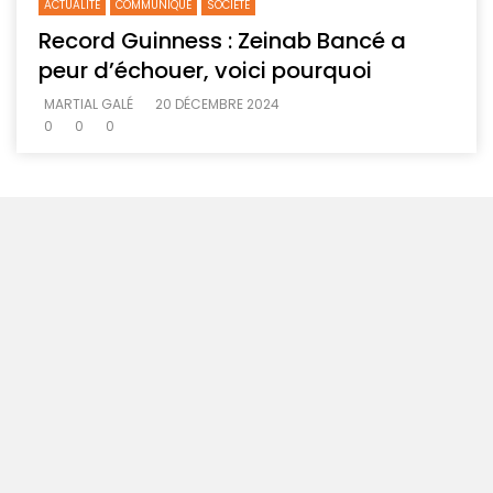
ACTUALITE
COMMUNIQUE
SOCIETE
Record Guinness : Zeinab Bancé a
peur d’échouer, voici pourquoi
MARTIAL GALÉ
20 DÉCEMBRE 2024
0
0
0