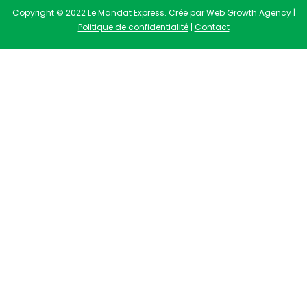
Copyright © 2022 Le Mandat Express. Crée par Web Growth Agency |
Politique de confidentialité
|
Contact