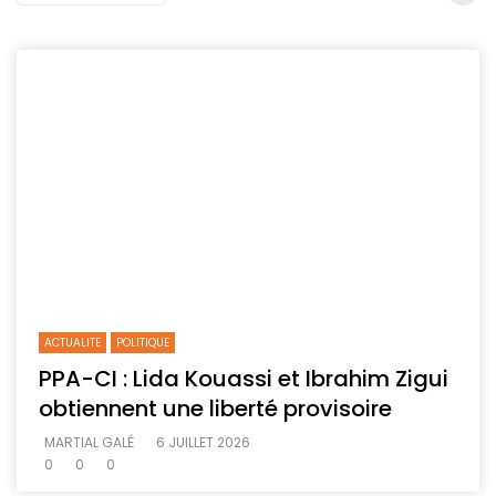
ACTUALITE
POLITIQUE
PPA-CI : Lida Kouassi et Ibrahim Zigui
obtiennent une liberté provisoire
MARTIAL GALÉ
6 JUILLET 2026
0
0
0