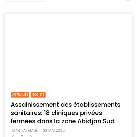
ACTUALITE
SOCIETE
Assainissement des établissements
sanitaires: 18 cliniques privées
fermées dans la zone Abidjan Sud
MARTIAL GALÉ
23 MAI 2025
0
0
0