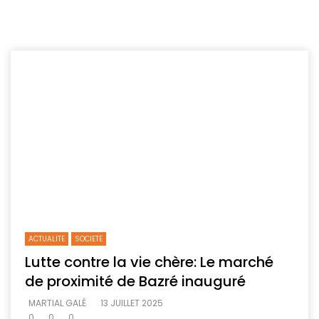
ACTUALITE
SOCIETE
Lutte contre la vie chère: Le marché
de proximité de Bazré inauguré
MARTIAL GALÉ
13 JUILLET 2025
0
0
0