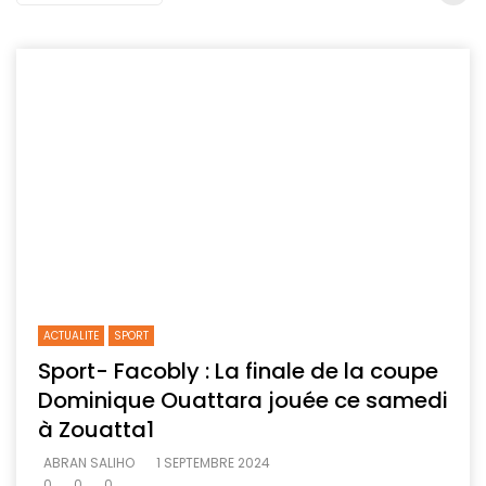
ACTUALITE
SPORT
Sport- Facobly : La finale de la coupe
Dominique Ouattara jouée ce samedi
à Zouatta1
ABRAN SALIHO
1 SEPTEMBRE 2024
0
0
0