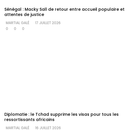
Sénégal : Macky Sall de retour entre accueil populaire et
attentes de justice
MARTIAL GALÉ
17 JUILLET 2026
0
0
0
Diplomatie : le Tchad supprime les visas pour tous les
ressortissants africains
MARTIAL GALÉ
16 JUILLET 2026