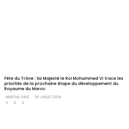
Fête du Trône : Sa Majesté le Roi Mohammed VI trace les
priorités de la prochaine étape du développement du
Royaume du Maroc
MARTIAL GALÉ
30 JUILLET 2026
0
0
0