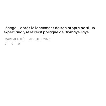
Sénégal : après le lancement de son propre parti, un
expert analyse le récit politique de Diomaye Faye
MARTIAL GALÉ
26 JUILLET 2026
0
0
0