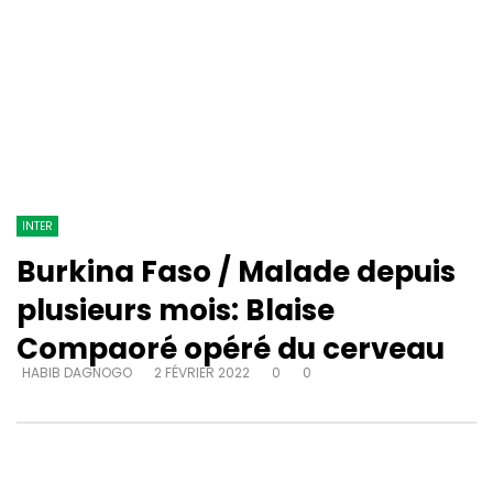
INTER
Burkina Faso / Malade depuis
plusieurs mois: Blaise
Compaoré opéré du cerveau
HABIB DAGNOGO
2 FÉVRIER 2022
0
0