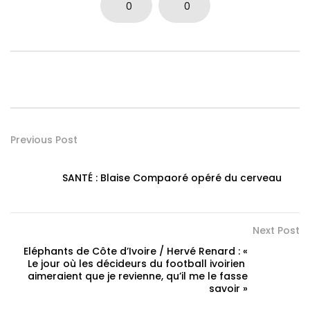
0
0
Previous Post
SANTÉ : Blaise Compaoré opéré du cerveau
Next Post
Eléphants de Côte d’Ivoire / Hervé Renard : «
Le jour où les décideurs du football ivoirien
aimeraient que je revienne, qu’il me le fasse
savoir »