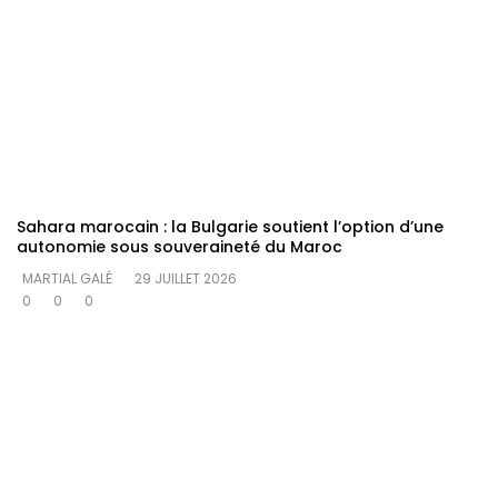
Sahara marocain : la Bulgarie soutient l’option d’une
autonomie sous souveraineté du Maroc
MARTIAL GALÉ
29 JUILLET 2026
0
0
0