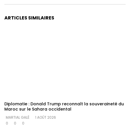
ARTICLES SIMILAIRES
Diplomatie : Donald Trump reconnaît la souveraineté du
Maroc sur le Sahara occidental
MARTIAL GALÉ
1 AOÛT 2026
0
0
0