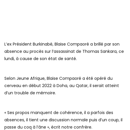
L’ex Président Burkinabé, Blaise Compaoré a brillé par son
absence au procès sur l’assassinat de Thomas Sankara, ce
lundi, à cause de son état de santé.
Selon Jeune Afrique, Blaise Compaoré a été opéré du
cerveau en début 2022 à Doha, au Qatar, il serait atteint
d’un trouble de mémoire.
« Ses propos manquent de cohérence, il a parfois des
absences, il tient une discussion normale puis d’un coup, il
passe du coq à l’âne », écrit notre confrère.