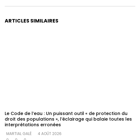
ARTICLES SIMILAIRES
Le Code de l’eau : Un puissant outil « de protection du
droit des populations », l’éclairage qui balaie toutes les
interprétations erronées
MARTIAL GALÉ
4 AOÛT 2026
0
0
0