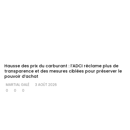
Hausse des prix du carburant : l’ADCI réclame plus de
transparence et des mesures ciblées pour préserver le
pouvoir d’achat
MARTIAL GALÉ
3 AOÛT 2026
0
0
0