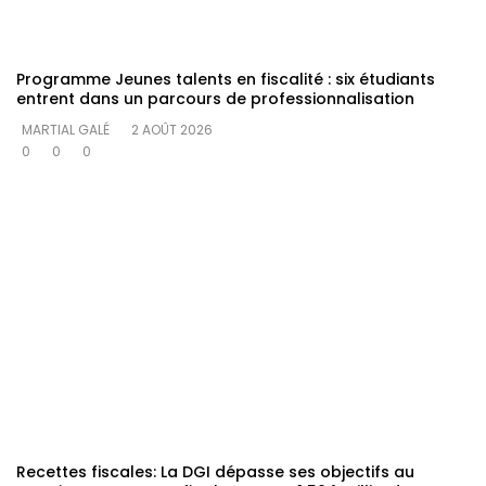
Programme Jeunes talents en fiscalité : six étudiants
entrent dans un parcours de professionnalisation
MARTIAL GALÉ
2 AOÛT 2026
0
0
0
Recettes fiscales: La DGI dépasse ses objectifs au