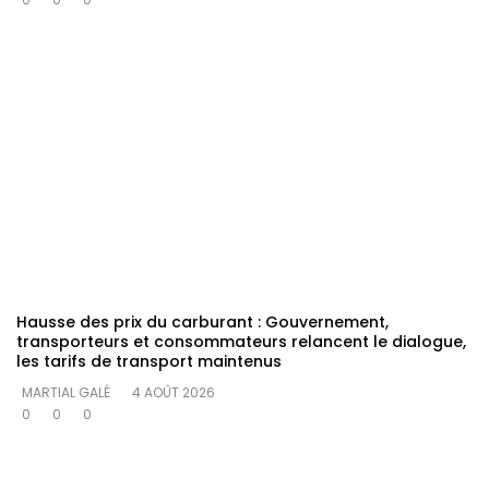
Hausse des prix du carburant : Gouvernement,
transporteurs et consommateurs relancent le dialogue,
les tarifs de transport maintenus
MARTIAL GALÉ
4 AOÛT 2026
0
0
0