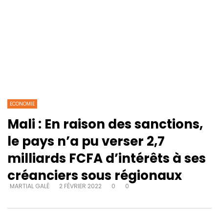
ECONOMIE
Mali : En raison des sanctions,
le pays n’a pu verser 2,7
milliards FCFA d’intérêts à ses
créanciers sous régionaux
MARTIAL GALÉ
2 FÉVRIER 2022
0
0