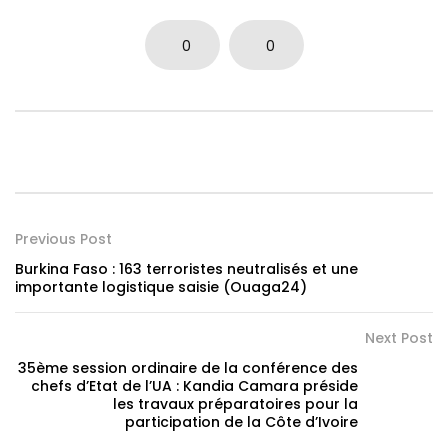
0
0
Previous Post
Burkina Faso : 163 terroristes neutralisés et une
importante logistique saisie (Ouaga24)
Next Post
35ème session ordinaire de la conférence des
chefs d’Etat de l’UA : Kandia Camara préside
les travaux préparatoires pour la
participation de la Côte d’Ivoire