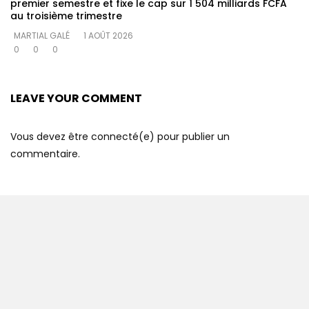
premier semestre et fixe le cap sur 1 504 milliards FCFA
au troisième trimestre
MARTIAL GALÉ
1 AOÛT 2026
0
0
0
LEAVE YOUR COMMENT
Vous devez être connecté(e) pour publier un
commentaire.