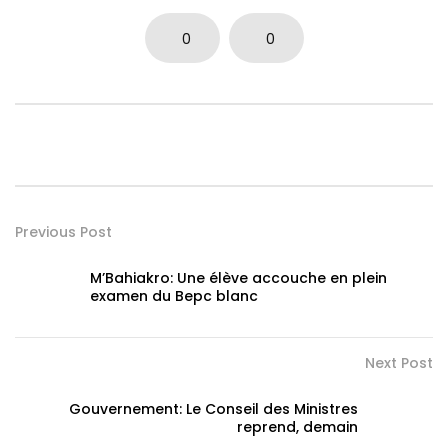
0
0
Previous Post
M’Bahiakro: Une élève accouche en plein
examen du Bepc blanc
Next Post
Gouvernement: Le Conseil des Ministres
reprend, demain