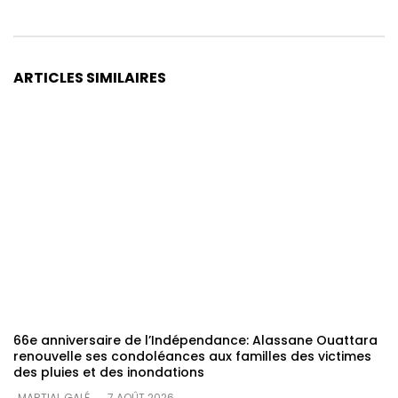
ARTICLES SIMILAIRES
66e anniversaire de l’Indépendance: Alassane Ouattara
renouvelle ses condoléances aux familles des victimes
des pluies et des inondations
MARTIAL GALÉ
7 AOÛT 2026