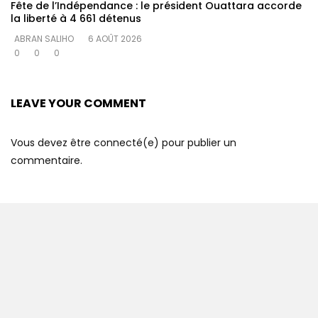
Fête de l’Indépendance : le président Ouattara accorde
la liberté à 4 661 détenus
ABRAN SALIHO
6 AOÛT 2026
0
0
0
LEAVE YOUR COMMENT
Vous devez être connecté(e) pour publier un
commentaire.