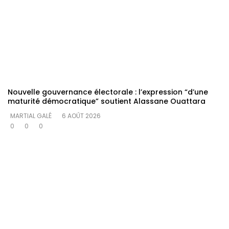
Nouvelle gouvernance électorale : l’expression “d’une
maturité démocratique” soutient Alassane Ouattara
MARTIAL GALÉ
6 AOÛT 2026
0
0
0