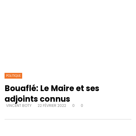
POLITIQUE
Bouaflé: Le Maire et ses
adjoints connus
VINCENT BOTY
22 FÉVRIER 2022
0
0