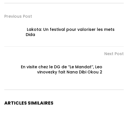
Previous Post
Lakota: Un festival pour valoriser les mets
Dida
Next Post
En visite chez le DG de ‘‘Le Mandat’’, Leo
vinovezky fait Nana Dibi Okou 2
ARTICLES SIMILAIRES