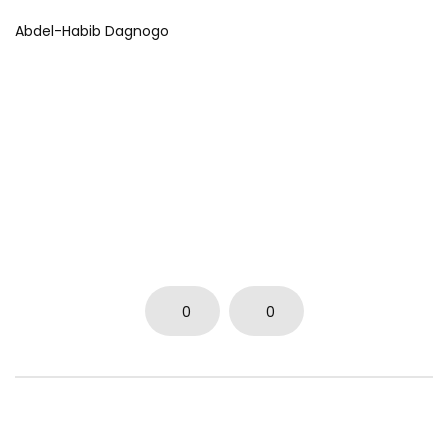
Abdel-Habib Dagnogo
0
0