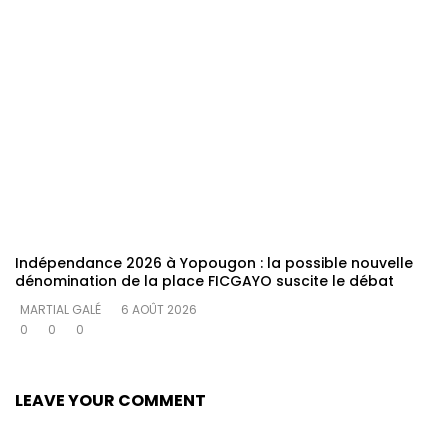
Indépendance 2026 à Yopougon : la possible nouvelle
dénomination de la place FICGAYO suscite le débat
MARTIAL GALÉ
6 AOÛT 2026
0
0
0
LEAVE YOUR COMMENT