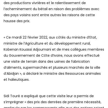
des productions vivrières et le ralentissement de
l’acheminement du bétail en raison des problèmes avec
des pays voisins sont entre autres les raisons de cette
hausse des prix.
« Ce mardi 22 février 2022, aux côtés du ministre d’Etat,
ministre de l’Agriculture et du développement rural,
Kobenan Kouassi Adjoumani et de mes collègues membres
du Gouvernement de Côte d’Ivoire, nous avons effectué
une visite de terrain dans des usines de fabrication
d’aliments, supermarchés et plusieurs marchés de la ville
d’Abidjan », a déclaré le ministre des Ressources animales
et halieutiques.
Sidi Touré a expliqué que cette visite leur a permis de
s’imprégner « des prix des denrées de première nécessité,
appliqués par les commerçants afin que des actions soient