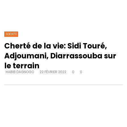
SOCIETE
Cherté de la vie: Sidi Touré,
Adjoumani, Diarrassouba sur
le terrain
HABIB DAGNOGO
22 FÉVRIER 2022
0
0