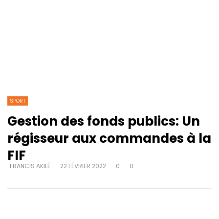
SPORT
Gestion des fonds publics: Un
régisseur aux commandes à la
FIF
FRANCIS AKILÉ
22 FÉVRIER 2022
0
0