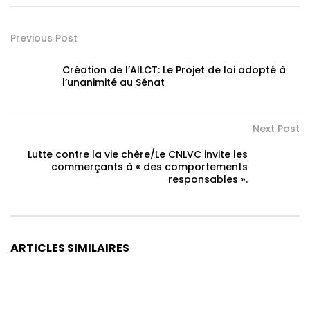
Previous Post
Création de l’AILCT: Le Projet de loi adopté à
l’unanimité au Sénat
Next Post
Lutte contre la vie chère/Le CNLVC invite les
commerçants à « des comportements
responsables ».
ARTICLES SIMILAIRES