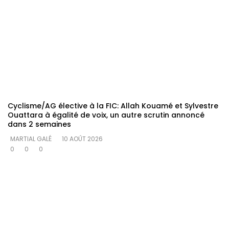
Cyclisme/AG élective à la FIC: Allah Kouamé et Sylvestre
Ouattara à égalité de voix, un autre scrutin annoncé
dans 2 semaines
MARTIAL GALÉ
10 AOÛT 2026
0
0
0