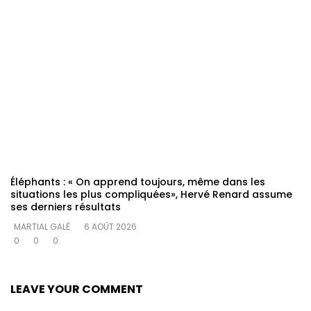
Éléphants : « On apprend toujours, même dans les
situations les plus compliquées», Hervé Renard assume
ses derniers résultats
MARTIAL GALÉ
6 AOÛT 2026
0
0
0
LEAVE YOUR COMMENT