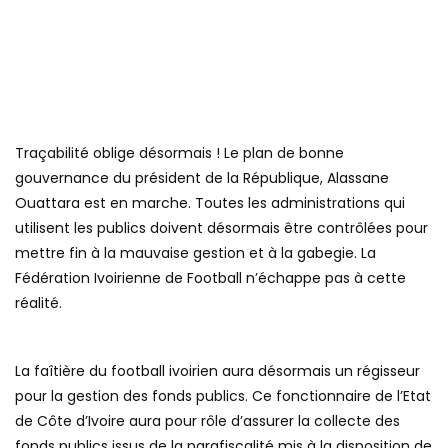
Traçabilité oblige désormais ! Le plan de bonne
gouvernance du président de la République, Alassane
Ouattara est en marche. Toutes les administrations qui
utilisent les publics doivent désormais être contrôlées pour
mettre fin à la mauvaise gestion et à la gabegie. La
Fédération Ivoirienne de Football n’échappe pas à cette
réalité.
La faîtière du football ivoirien aura désormais un régisseur
pour la gestion des fonds publics. Ce fonctionnaire de l’Etat
de Côte d’Ivoire aura pour rôle d’assurer la collecte des
fonds publics issus de la parafiscalité mis à la disposition de