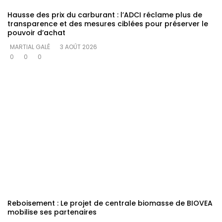
Hausse des prix du carburant : l’ADCI réclame plus de
transparence et des mesures ciblées pour préserver le
pouvoir d’achat
MARTIAL GALÉ
3 AOÛT 2026
0
0
0
Reboisement : Le projet de centrale biomasse de BIOVEA
mobilise ses partenaires