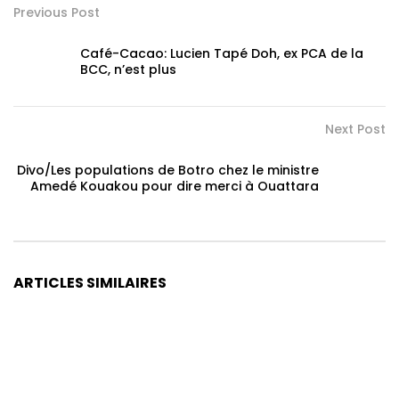
Previous Post
Café-Cacao: Lucien Tapé Doh, ex PCA de la
BCC, n’est plus
Next Post
Divo/Les populations de Botro chez le ministre
Amedé Kouakou pour dire merci à Ouattara
ARTICLES SIMILAIRES