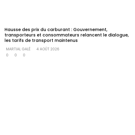
Hausse des prix du carburant : Gouvernement,
transporteurs et consommateurs relancent le dialogue,
les tarifs de transport maintenus
MARTIAL GALÉ
4 AOÛT 2026
0
0
0