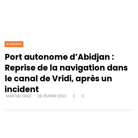
ECONOMIE
Port autonome d’Abidjan :
Reprise de la navigation dans
le canal de Vridi, après un
incident
MARTIAL GALÉ
26 FÉVRIER 2022
0
0