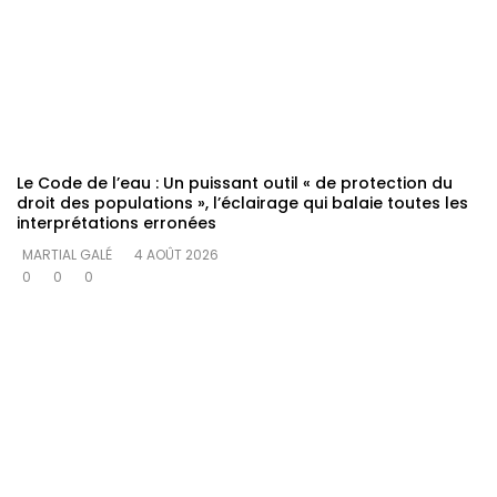
Le Code de l’eau : Un puissant outil « de protection du
droit des populations », l’éclairage qui balaie toutes les
interprétations erronées
MARTIAL GALÉ
4 AOÛT 2026
0
0
0