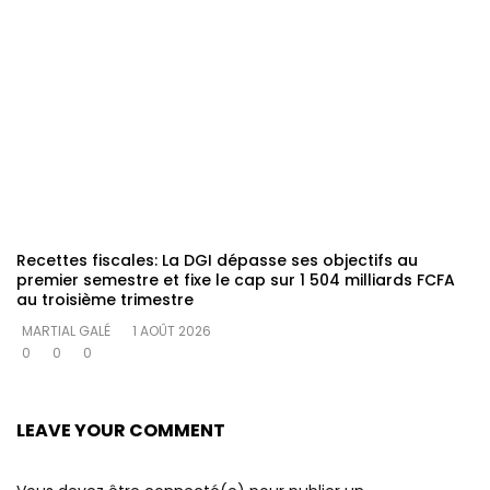
Recettes fiscales: La DGI dépasse ses objectifs au
premier semestre et fixe le cap sur 1 504 milliards FCFA
au troisième trimestre
MARTIAL GALÉ
1 AOÛT 2026
0
0
0
LEAVE YOUR COMMENT