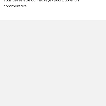
Vous devez être connecté(e) pour publier un
commentaire.