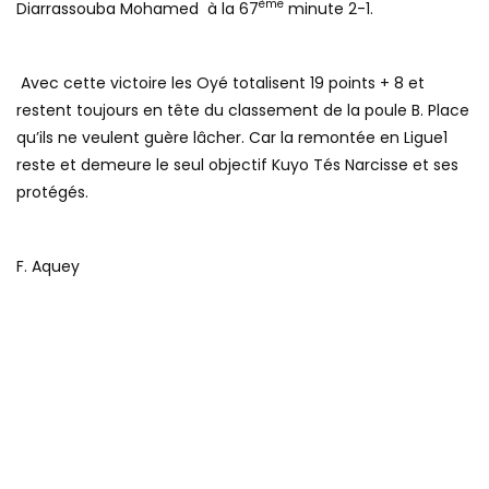
ème
Diarrassouba Mohamed à la 67
minute 2-1.
Avec cette victoire les Oyé totalisent 19 points + 8 et
restent toujours en tête du classement de la poule B. Place
qu’ils ne veulent guère lâcher. Car la remontée en Ligue1
reste et demeure le seul objectif Kuyo Tés Narcisse et ses
protégés.
F. Aquey