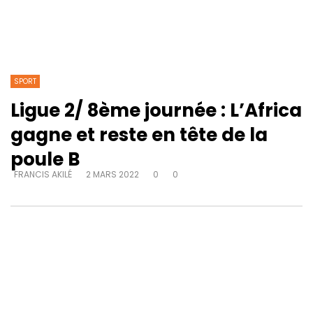
SPORT
Ligue 2/ 8ème journée : L’Africa
gagne et reste en tête de la
poule B
FRANCIS AKILÉ
2 MARS 2022
0
0