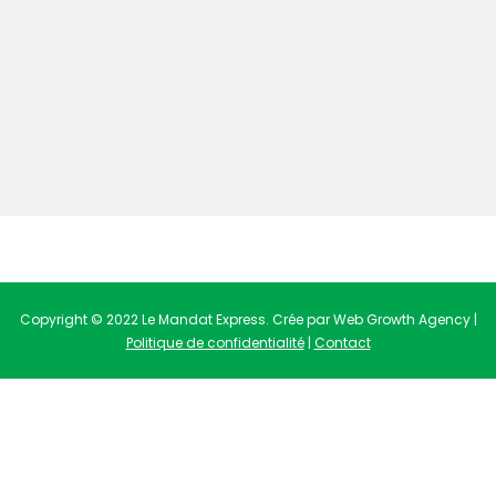
Copyright © 2022 Le Mandat Express. Crée par Web Growth Agency |
Politique de confidentialité
|
Contact