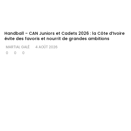
Handball – CAN Juniors et Cadets 2026 : la Côte d’Ivoire
évite des favoris et nourrit de grandes ambitions
MARTIAL GALÉ
4 AOÛT 2026
0
0
0