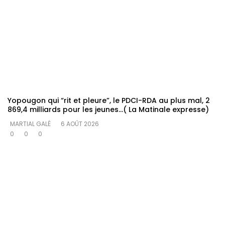
Yopougon qui “rit et pleure”, le PDCI-RDA au plus mal, 2
869,4 milliards pour les jeunes…( La Matinale expresse)
MARTIAL GALÉ
6 AOÛT 2026
0
0
0