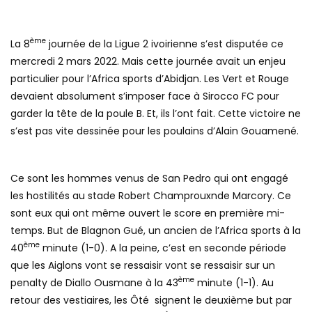
ème
La 8
journée de la Ligue 2 ivoirienne s’est disputée ce
mercredi 2 mars 2022. Mais cette journée avait un enjeu
particulier pour l’Africa sports d’Abidjan. Les Vert et Rouge
devaient absolument s’imposer face à Sirocco FC pour
garder la tête de la poule B. Et, ils l’ont fait. Cette victoire ne
s’est pas vite dessinée pour les poulains d’Alain Gouamené.
Ce sont les hommes venus de San Pedro qui ont engagé
les hostilités au stade Robert Champrouxnde Marcory. Ce
sont eux qui ont même ouvert le score en première mi-
temps. But de Blagnon Gué, un ancien de l’Africa sports à la
ème
40
minute (1-0). A la peine, c’est en seconde période
que les Aiglons vont se ressaisir vont se ressaisir sur un
ème
penalty de Diallo Ousmane à la 43
minute (1-1). Au
retour des vestiaires, les Ôté signent le deuxième but par