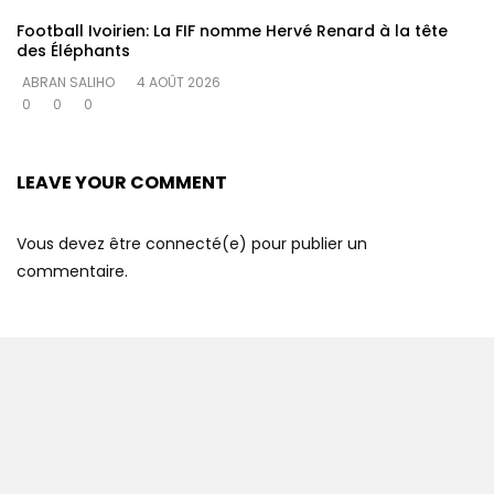
Football Ivoirien: La FIF nomme Hervé Renard à la tête
des Éléphants
ABRAN SALIHO
4 AOÛT 2026
0
0
0
LEAVE YOUR COMMENT
Vous devez être connecté(e) pour publier un
commentaire.