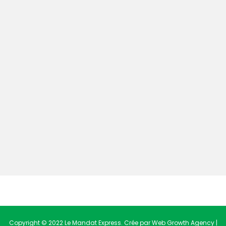
Copyright © 2022 Le Mandat Express. Crée par Web Growth Agency |