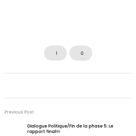
1
0
Previous Post
Dialogue Politique/Fin de la phase 5: Le
rapport final￼