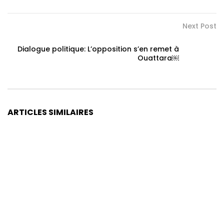
Next Post
Dialogue politique: L’opposition s’en remet à
Ouattara￼
ARTICLES SIMILAIRES