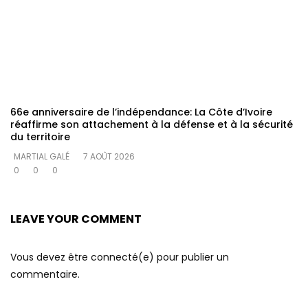
66e anniversaire de l’indépendance: La Côte d’Ivoire
réaffirme son attachement à la défense et à la sécurité
du territoire
MARTIAL GALÉ
7 AOÛT 2026
0
0
0
LEAVE YOUR COMMENT
Vous devez être connecté(e) pour publier un
commentaire.