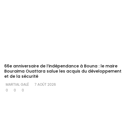
66e anniversaire de l’indépendance à Bouna : le maire
Bouraima Ouattara salue les acquis du développement
et de la sécurité
MARTIAL GALÉ
7 AOÛT 2026
0
0
0