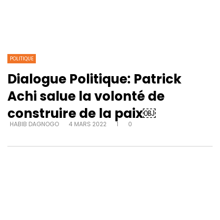
POLITIQUE
Dialogue Politique: Patrick
Achi salue la volonté de
construire de la paix￼
HABIB DAGNOGO
4 MARS 2022
1
0