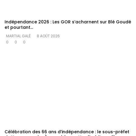
Indépendance 2026 : Les GOR s’acharnent sur Blé Goudé
et pourtant…
MARTIAL GALÉ
8 AOÛT 2026
0
0
0
Célébration des 66 ans d’indépendance : le sous-préfet