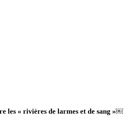
e les « rivières de larmes et de sang »￼