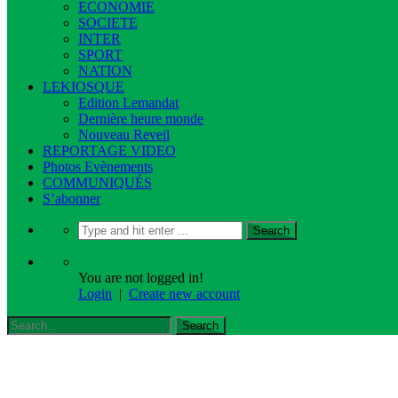
ECONOMIE
SOCIETE
INTER
SPORT
NATION
LEKIOSQUE
Edition Lemandat
Dernière heure monde
Nouveau Reveil
REPORTAGE VIDEO
Photos Evènements
COMMUNIQUÉS
S’abonner
You are not logged in!
Login
|
Create new account