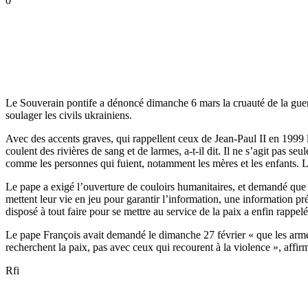
0
Le Souverain pontife a dénoncé dimanche 6 mars la cruauté de la guerr
soulager les civils ukrainiens.
Avec des accents graves, qui rappellent ceux de Jean-Paul II en 1999 
coulent des rivières de sang et de larmes, a-t-il dit. Il ne s’agit pas 
comme les personnes qui fuient, notamment les mères et les enfants.
Le pape a exigé l’ouverture de couloirs humanitaires, et demandé que l’
mettent leur vie en jeu pour garantir l’information, une information p
disposé à tout faire pour se mettre au service de la paix a enfin rappe
Le pape François avait demandé le dimanche 27 février « que les armes
recherchent la paix, pas avec ceux qui recourent à la violence », affirma
Rfi