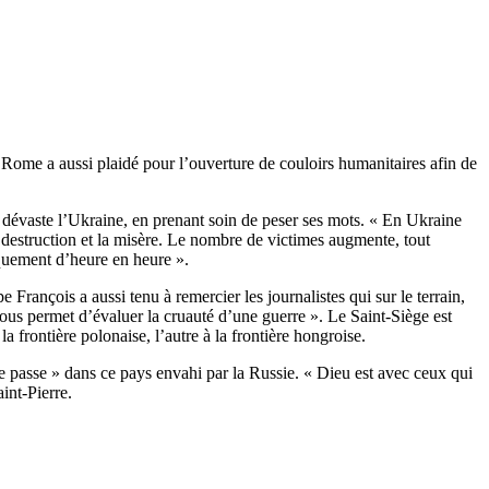
Rome a aussi plaidé pour l’ouverture de couloirs humanitaires afin de
 dévaste l’Ukraine, en prenant soin de peser ses mots. « En Ukraine
la destruction et la misère. Le nombre de victimes augmente, tout
quement d’heure en heure ».
François a aussi tenu à remercier les journalistes qui sur le terrain,
nous permet d’évaluer la cruauté d’une guerre ». Le Saint-Siège est
 frontière polonaise, l’autre à la frontière hongroise.
e passe » dans ce pays envahi par la Russie. « Dieu est avec ceux qui
int-Pierre.