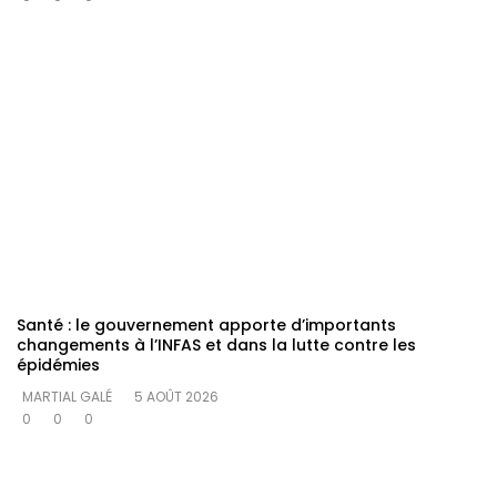
Santé : le gouvernement apporte d’importants
changements à l’INFAS et dans la lutte contre les
épidémies
MARTIAL GALÉ
5 AOÛT 2026
0
0
0