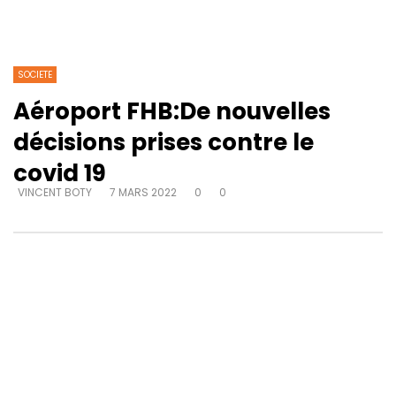
SOCIETE
Aéroport FHB:De nouvelles
décisions prises contre le
covid 19
VINCENT BOTY
7 MARS 2022
0
0