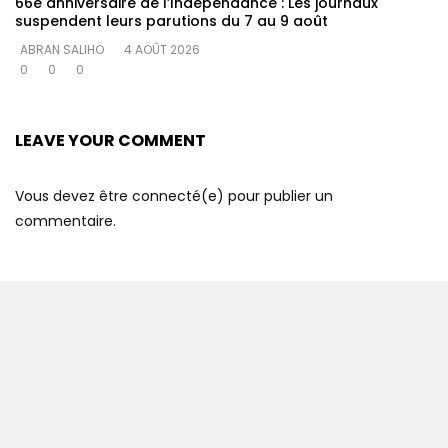
66e anniversaire de l’Indépendance : Les journaux
suspendent leurs parutions du 7 au 9 août
ABRAN SALIHO
4 AOÛT 2026
0
0
0
LEAVE YOUR COMMENT
Vous devez être connecté(e) pour publier un
commentaire.