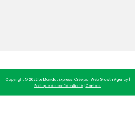
Copyright © 2022 Le Mandat Express. Crée par Web Growth Agency |
Politique de confidentialité
|
Contact