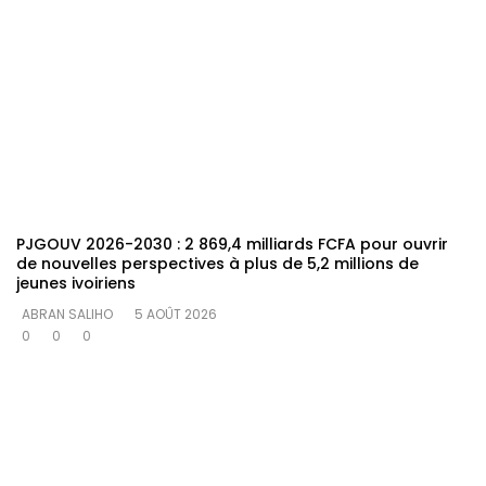
PJGOUV 2026-2030 : 2 869,4 milliards FCFA pour ouvrir
de nouvelles perspectives à plus de 5,2 millions de
jeunes ivoiriens
ABRAN SALIHO
5 AOÛT 2026
0
0
0