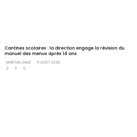
Cantines scolaires : la direction engage la révision du
manuel des menus après 14 ans
MARTIAL GALÉ
5 AOÛT 2026
0
0
0