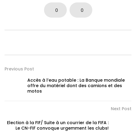
0
0
Previous Post
Accès à l’eau potable : La Banque mondiale
offre du matériel dont des camions et des
motos
Next Post
Election à la FIF/ Suite à un courrier de la FIFA :
Le CN-FIF convoque urgemment les clubs!