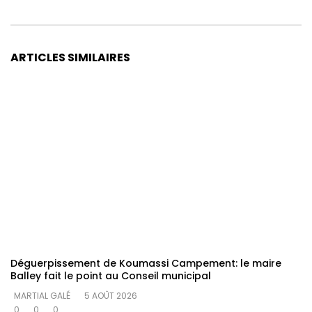
ARTICLES SIMILAIRES
Déguerpissement de Koumassi Campement: le maire
Balley fait le point au Conseil municipal
MARTIAL GALÉ
5 AOÛT 2026
0
0
0