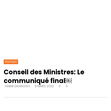
POLITIQUE
Conseil des Ministres: Le
communiqué final￼
HABIB DAGNOGO
9 MARS 2022
0
0