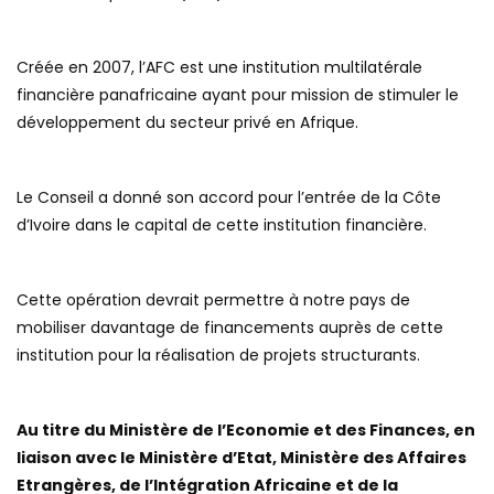
Créée en 2007, l’AFC est une institution multilatérale
financière panafricaine ayant pour mission de stimuler le
développement du secteur privé en Afrique.
Le Conseil a donné son accord pour l’entrée de la Côte
d’Ivoire dans le capital de cette institution financière.
Cette opération devrait permettre à notre pays de
mobiliser davantage de financements auprès de cette
institution pour la réalisation de projets structurants.
Au titre du Ministère de l’Economie et des Finances, en
liaison avec le Ministère d’Etat, Ministère des Affaires
Etrangères, de l’Intégration Africaine et de la