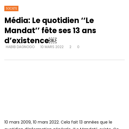
SOCIETE
Média: Le quotidien ‘‘Le
Mandat’’ fête ses 13 ans
d’existence￼
HABIB DAGNOGO
10 MARS 2022
2
0
10 mars 2009, 10 mars 2022. Cela fait 13 années que le