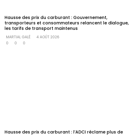
Hausse des prix du carburant : Gouvernement,
transporteurs et consommateurs relancent le dialogue,
les tarifs de transport maintenus
MARTIAL GALÉ
4 AOÛT 2026
0
0
0
Hausse des prix du carburant : l’ADCI réclame plus de