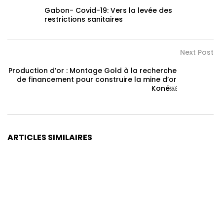
Gabon- Covid-19: Vers la levée des
restrictions sanitaires
Next Post
Production d’or : Montage Gold à la recherche
de financement pour construire la mine d’or
Koné￼
ARTICLES SIMILAIRES