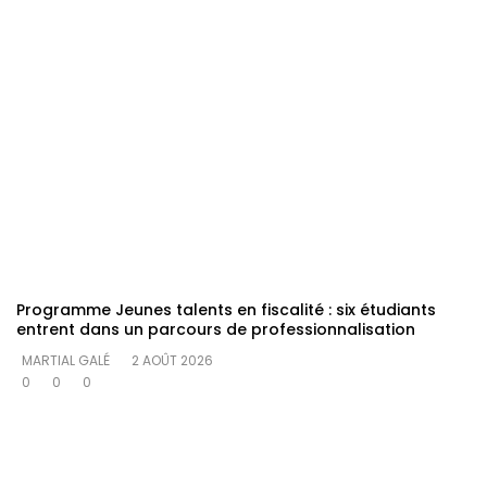
Programme Jeunes talents en fiscalité : six étudiants
entrent dans un parcours de professionnalisation
MARTIAL GALÉ
2 AOÛT 2026
0
0
0