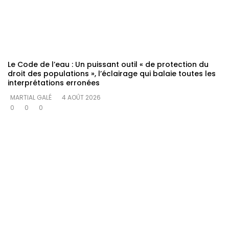
Le Code de l’eau : Un puissant outil « de protection du
droit des populations », l’éclairage qui balaie toutes les
interprétations erronées
MARTIAL GALÉ
4 AOÛT 2026
0
0
0