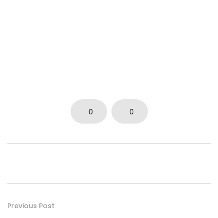
0
0
Previous Post