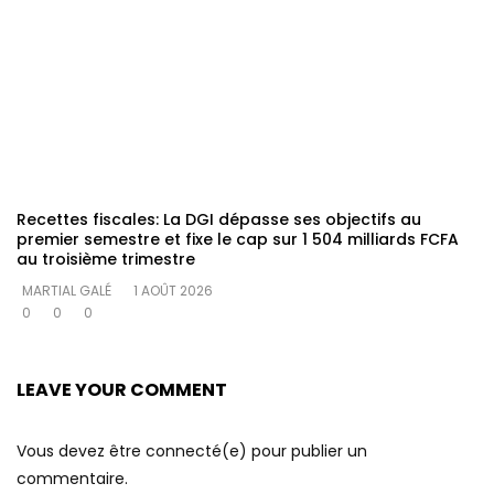
Recettes fiscales: La DGI dépasse ses objectifs au
premier semestre et fixe le cap sur 1 504 milliards FCFA
au troisième trimestre
MARTIAL GALÉ
1 AOÛT 2026
0
0
0
LEAVE YOUR COMMENT
Vous devez être connecté(e) pour publier un
commentaire.