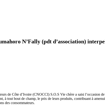
mahoro N’Fally (pdt d’association) interpe
teurs de Côte d’Ivoire (CNOCCI) S.O.S Vie chère a saisi l’occasion de 
, à tout bout de champ, le prix de leurs produits, contribuant à amenuis
tions des consommateurs.