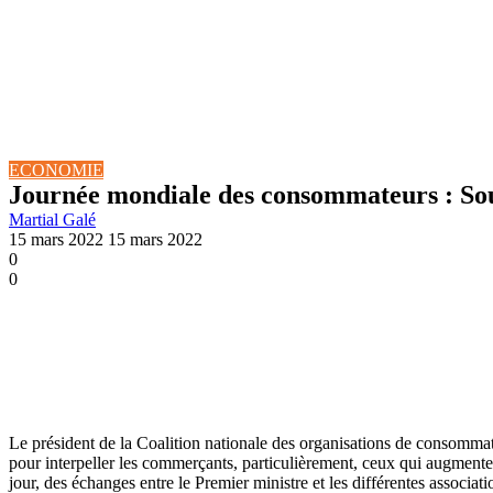
ECONOMIE
Journée mondiale des consommateurs : Sou
Martial Galé
15 mars 2022
15 mars 2022
0
0
Le président de la Coalition nationale des organisations de consomma
pour interpeller les commerçants, particulièrement, ceux qui augmentent
jour, des échanges entre le Premier ministre et les différentes associa