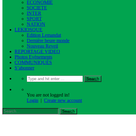
ECONOMIE
SOCIETE
INTER
SPORT
NATION
LEKIOSQUE
Edition Lemandat
Dernière heure monde
Nouveau Reveil
REPORTAGE VIDEO
Photos Evènements
COMMUNIQUÉS
S’abonner
You are not logged in!
Login
|
Create new account