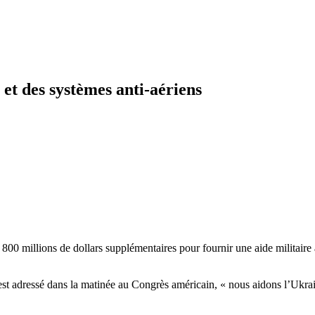
et des systèmes anti-aériens
00 millions de dollars supplémentaires pour fournir une aide militaire 
t adressé dans la matinée au Congrès américain, « nous aidons l’Ukrain