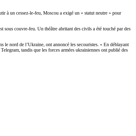
tir à un cessez-le-feu, Moscou a exigé un « statut neutre » pour
t sous couvre-feu. Un théâtre abritant des civils a été touché par des
s le nord de l’Ukraine, ont annoncé les secouristes. « En déblayant
ur Telegram, tandis que les forces armées ukrainiennes ont publié des