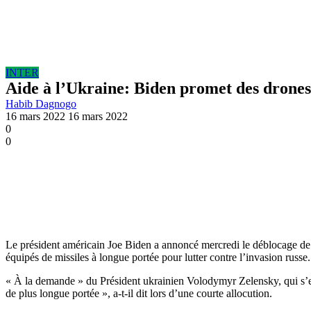
INTER
Aide à l’Ukraine: Biden promet des drones 
Habib Dagnogo
16 mars 2022
16 mars 2022
0
0
Le président américain Joe Biden a annoncé mercredi le déblocage de 8
équipés de missiles à longue portée pour lutter contre l’invasion russe.
« À la demande » du Président ukrainien Volodymyr Zelensky, qui s’es
de plus longue portée », a-t-il dit lors d’une courte allocution.