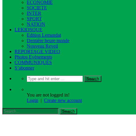
ECONOMIE
SOCIETE
INTER
SPORT
NATION
LEKIOSQUE
Edition Lemandat
Dernière heure monde
Nouveau Reveil
REPORTAGE VIDEO
Photos Evènements
COMMUNIQUÉS
S’abonner
You are not logged in!
Login
|
Create new account