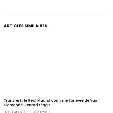
ARTICLES SIMILAIRES
Transfert : le Real Madrid confirme l’arrivée de Yan
Diomandé, Renard réagit
MARTIAL GALÉ
6 AOÛT 2026