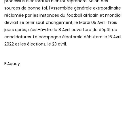
processus électoral va bientôt reprendre. Selon des
sources de bonne foi, l’Assemblée générale extraordinaire
réclamée par les instances du football africain et mondial
devrait se tenir sauf changement, le Mardi 05 Avril. Trois
jours après, c’est-à-dire le 8 Avril ouverture du dépôt de
candidatures. La compagne électorale débutera le 16 Avril
2022 et les élections, le 23 avril.
F.Aquey