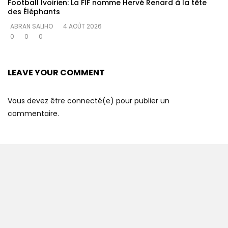
Football Ivoirien: La FIF nomme Hervé Renard à la tête
des Éléphants
ABRAN SALIHO
4 AOÛT 2026
0
0
0
LEAVE YOUR COMMENT
Vous devez être connecté(e) pour publier un
commentaire.