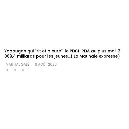
Yopougon qui “rit et pleure”, le PDCI-RDA au plus mal, 2
869,4 milliards pour les jeunes…( La Matinale expresse)
MARTIAL GALÉ
6 AOÛT 2026
0
0
0