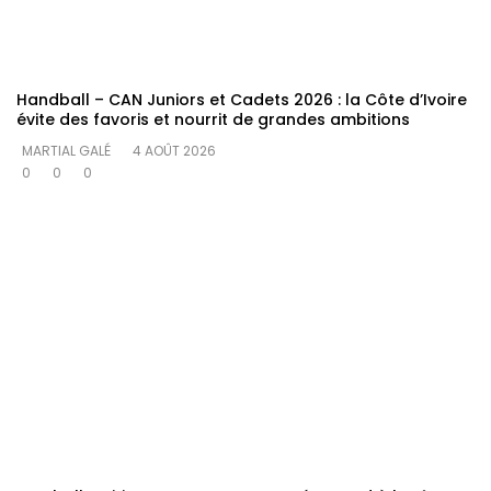
Handball – CAN Juniors et Cadets 2026 : la Côte d’Ivoire
évite des favoris et nourrit de grandes ambitions
MARTIAL GALÉ
4 AOÛT 2026
0
0
0