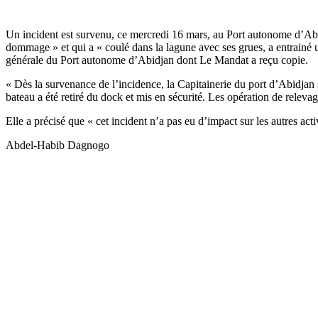
Un incident est survenu, ce mercredi 16 mars, au Port autonome d’Abi
dommage » et qui a « coulé dans la lagune avec ses grues, a entrainé 
générale du Port autonome d’Abidjan dont Le Mandat a reçu copie.
« Dès la survenance de l’incidence, la Capitainerie du port d’Abidjan 
bateau a été retiré du dock et mis en sécurité. Les opération de releva
Elle a précisé que « cet incident n’a pas eu d’impact sur les autres ac
Abdel-Habib Dagnogo