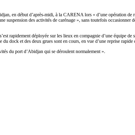
djan, en début d’après-midi, à la CARENA lors « d’une opération de ret
une suspension des activités de carénage », sans toutefois occasionner
s’est rapidement déployée sur les lieux en compagnie d’une équipe de sa
ge du dock et des deux grues sont en cours, en vue d’une reprise rapide d
tivités du port d’Abidjan qui se déroulent normalement ».