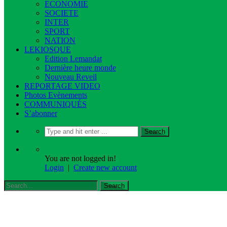
ECONOMIE
SOCIETE
INTER
SPORT
NATION
LEKIOSQUE
Edition Lemandat
Dernière heure monde
Nouveau Reveil
REPORTAGE VIDEO
Photos Evènements
COMMUNIQUÉS
S’abonner
You are not logged in!
Login
|
Create new account