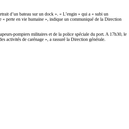
rait d’un bateau sur un dock ». « L’engin » qui a « subi un
 de « perte en vie humaine », indique un communiqué de la Direction
peurs-pompiers militaires et de la police spéciale du port. A 17h30, le
es activités de carénage », a rassuré la Direction générale.