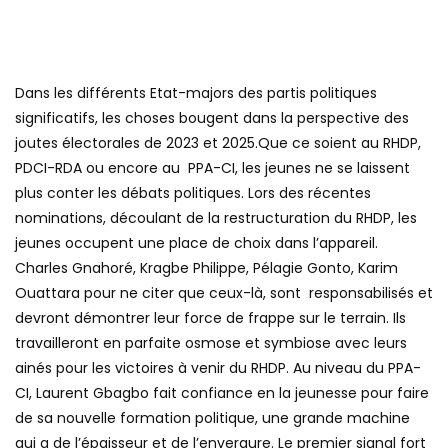
Dans les différents Etat-majors des partis politiques
significatifs, les choses bougent dans la perspective des
joutes électorales de 2023 et 2025.Que ce soient au RHDP,
PDCI-RDA ou encore au PPA-CI, les jeunes ne se laissent
plus conter les débats politiques. Lors des récentes
nominations, découlant de la restructuration du RHDP, les
jeunes occupent une place de choix dans l’appareil.
Charles Gnahoré, Kragbe Philippe, Pélagie Gonto, Karim
Ouattara pour ne citer que ceux-là, sont responsabilisés et
devront démontrer leur force de frappe sur le terrain. Ils
travailleront en parfaite osmose et symbiose avec leurs
ainés pour les victoires à venir du RHDP. Au niveau du PPA-
CI, Laurent Gbagbo fait confiance en la jeunesse pour faire
de sa nouvelle formation politique, une grande machine
qui a de l’épaisseur et de l’envergure. Le premier signal fort