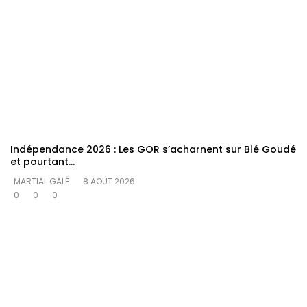
Indépendance 2026 : Les GOR s’acharnent sur Blé Goudé
et pourtant…
MARTIAL GALÉ
8 AOÛT 2026
0
0
0