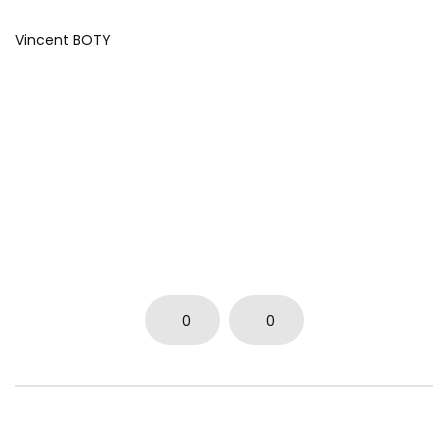
Vincent BOTY
0
0