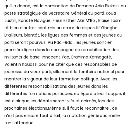
qu’il a donné, est la nomination de Damana Adia Pickass au
poste stratégique de Secrétaire Général du parti. Koua
Justin, Konaté Navigué, Fleur Esther Aké M’Bo , Blaise Lasm
et bien d’autres sont mis au cœur du dispositif Gbagbo.
D’ailleurs, bientôt, les ligues des femmes et des jeunes du
parti seront pourvus. Au Pdci-Rda , les jeunes sont en
première ligne dans la campagne de remobilisation des
militants de base. Innocent Yao, Brahima Kamagaté,
Valentin Kouassi pour ne citer que ces responsables de
jeunesse du vieux parti, sillonnent le territoire national pour
montrer la vigueur de leur formation politique. Avec les
différentes responsabilisations des jeunes dans les
différentes formations politiques, eu égard à leur fougue, il
est clair que les débats seront vifs et animés, lors des
prochaines élections.Même si, il faut le reconnaitre , ce
n’est pas encore tout à fait, la mutation générationnelle
tant attendue.