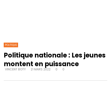
POLITIQUE
Politique nationale : Les jeunes
montent en puissance
VINCENT BOTY
21 MARS 2022
0
0