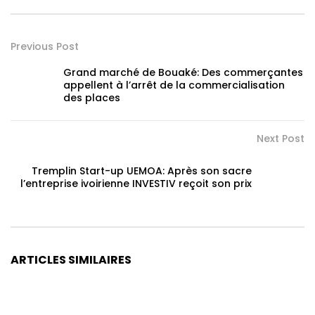
Previous Post
Grand marché de Bouaké: Des commerçantes
appellent à l’arrêt de la commercialisation
des places
Next Post
Tremplin Start-up UEMOA: Après son sacre
l’entreprise ivoirienne INVESTIV reçoit son prix
ARTICLES SIMILAIRES