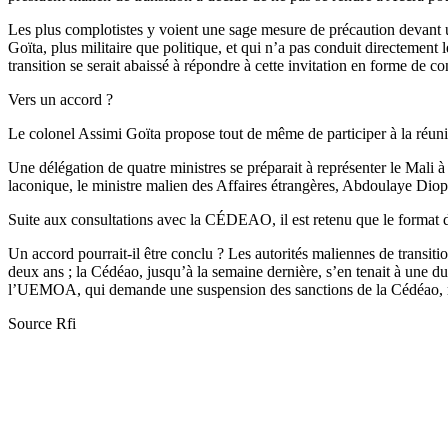
Les plus complotistes y voient une sage mesure de précaution devant u
Goïta, plus militaire que politique, et qui n’a pas conduit directement 
transition se serait abaissé à répondre à cette invitation en forme de con
Vers un accord ?
Le colonel Assimi Goïta propose tout de même de participer à la réun
Une délégation de quatre ministres se préparait à représenter le Mali à 
laconique, le ministre malien des Affaires étrangères, Abdoulaye Diop
Suite aux consultations avec la CÉDEAO, il est retenu que le format du
Un accord pourrait-il être conclu ? Les autorités maliennes de transiti
deux ans ; la Cédéao, jusqu’à la semaine dernière, s’en tenait à une 
l’UEMOA, qui demande une suspension des sanctions de la Cédéao, re
Source Rfi