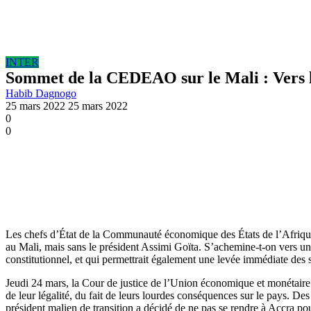
INTER
Sommet de la CEDEAO sur le Mali : Vers la
Habib Dagnogo
25 mars 2022
25 mars 2022
0
0
Les chefs d’État de la Communauté économique des États de l’Afriqu
au Mali, mais sans le président Assimi Goïta. S’achemine-t-on vers un a
constitutionnel, et qui permettrait également une levée immédiate d
Jeudi 24 mars, la Cour de justice de l’Union économique et monétaire
de leur légalité, du fait de leurs lourdes conséquences sur le pays. D
président malien de transition a décidé de ne pas se rendre à Accra po