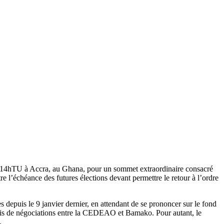
e 14hTU à Accra, au Ghana, pour un sommet extraordinaire consacré
e l’échéance des futures élections devant permettre le retour à l’ordre
epuis le 9 janvier dernier, en attendant de se prononcer sur le fond
s mois de négociations entre la CEDEAO et Bamako. Pour autant, le
.