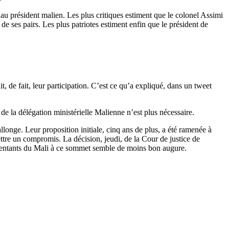
u président malien. Les plus critiques estiment que le colonel Assimi
de ses pairs. Les plus patriotes estiment enfin que le président de
t, de fait, leur participation. C’est ce qu’a expliqué, dans un tweet
de la délégation ministérielle Malienne n’est plus nécessaire.
llonge. Leur proposition initiale, cinq ans de plus, a été ramenée à
tre un compromis. La décision, jeudi, de la Cour de justice de
sentants du Mali à ce sommet semble de moins bon augure.