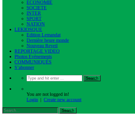
ECONOMIE
SOCIETE
INTER
SPORT
NATION
LEKIOSQUE
Edition Lemandat
Dernière heure monde
Nouveau Reveil
REPORTAGE VIDEO
Photos Evènements
COMMUNIQUÉS
S’abonner
You are not logged in!
Login
|
Create new account