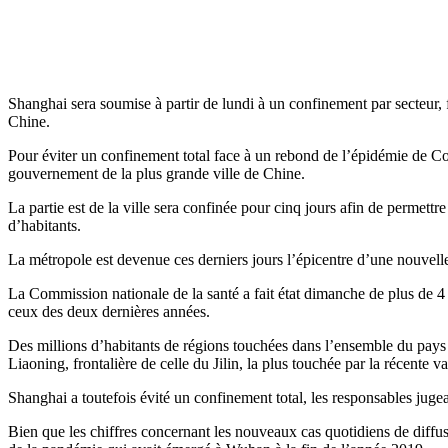
Shanghai sera soumise à partir de lundi à un confinement par secteur
Chine.
Pour éviter un confinement total face à un rebond de l’épidémie de Co
gouvernement de la plus grande ville de Chine.
La partie est de la ville sera confinée pour cinq jours afin de permettr
d’habitants.
La métropole est devenue ces derniers jours l’épicentre d’une nouvel
La Commission nationale de la santé a fait état dimanche de plus de 4 
ceux des deux dernières années.
Des millions d’habitants de régions touchées dans l’ensemble du pays 
Liaoning, frontalière de celle du Jilin, la plus touchée par la récente
Shanghai a toutefois évité un confinement total, les responsables jugean
Bien que les chiffres concernant les nouveaux cas quotidiens de diffu