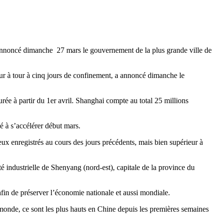
 annoncé dimanche 27 mars le gouvernement de la plus grande ville de
our à tour à cinq jours de confinement, a annoncé dimanche le
urée à partir du 1er avril. Shanghai compte au total 25 millions
 à s’accélérer début mars.
eux enregistrés au cours des jours précédents, mais bien supérieur à
 industrielle de Shenyang (nord-est), capitale de la province du
 afin de préserver l’économie nationale et aussi mondiale.
 monde, ce sont les plus hauts en Chine depuis les premières semaines