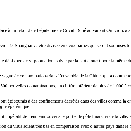
, face à un rebond de l’épidémie de Covid-19 lié au variant Omicron, a
vid-19, Shanghai va être divisée en deux parties qui seront soumises t
e le dépistage de sa population, suivie par la partie ouest pour la même d
le vague de contaminations dans l’ensemble de la Chine, qui a commencé
500 nouvelles contaminations, un chiffre inférieur de plus de 1 000 à c
ont été soumis à des confinements décrétés dans des villes comme la cité
 vague épidémique.
t impératif de maintenir ouverts le port et le pôle financier de la ville,
sion du virus soient très bas en comparaison avec d’autres pays dans le