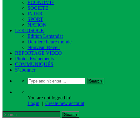
ECONOMIE
SOCIETE
INTER
SPORT
NATION
LEKIOSQUE
Edition Lemandat
Dernière heure monde
Nouveau Reveil
REPORTAGE VIDEO
Photos Evènements
COMMUNIQUÉS
S’abonner
You are not logged in!
Login
|
Create new account