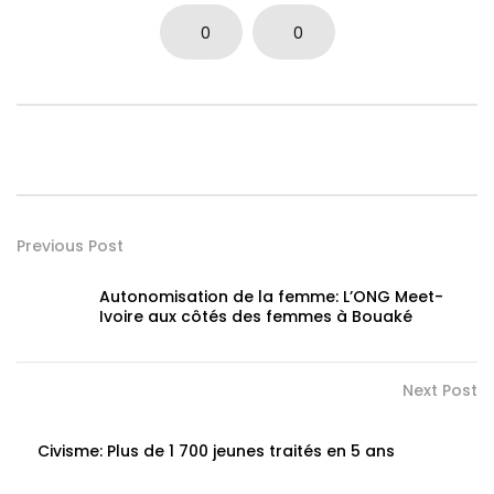
0
0
Previous Post
Autonomisation de la femme: L’ONG Meet-
Ivoire aux côtés des femmes à Bouaké
Next Post
Civisme: Plus de 1 700 jeunes traités en 5 ans