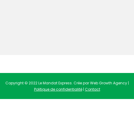
Copyright © 2022 Le Mandat Express. Crée par Web Growth Agency |
Politique de confidentialité
|
Contact