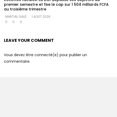
premier semestre et fixe le cap sur 1 504 milliards FCFA
au troisième trimestre
MARTIAL GALÉ
1 AOÛT 2026
0
0
0
LEAVE YOUR COMMENT
Vous devez être connecté(e) pour publier un
commentaire.