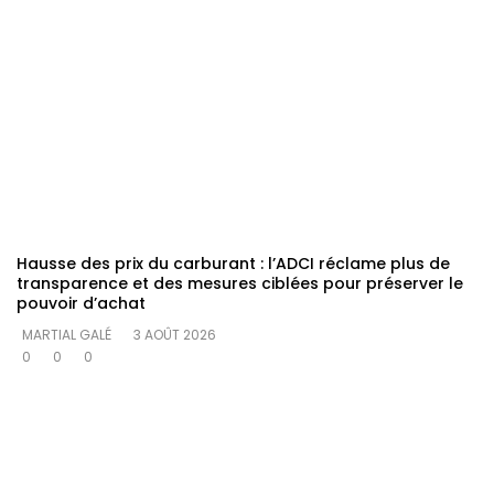
Hausse des prix du carburant : l’ADCI réclame plus de
transparence et des mesures ciblées pour préserver le
pouvoir d’achat
MARTIAL GALÉ
3 AOÛT 2026
0
0
0