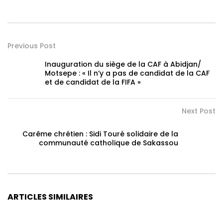
Previous Post
Inauguration du siège de la CAF à Abidjan/
Motsepe : « Il n’y a pas de candidat de la CAF
et de candidat de la FIFA »
Next Post
Carême chrétien : Sidi Touré solidaire de la
communauté catholique de Sakassou
ARTICLES SIMILAIRES