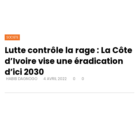
SOCIETE
Lutte contrôle la rage : La Côte
d’Ivoire vise une éradication
d’ici 2030
HABIB DAGNOGO
4 AVRIL 2022
0
0