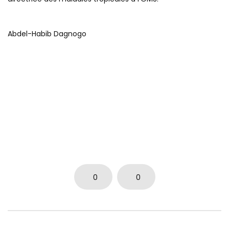
Abdel-Habib Dagnogo
0
0