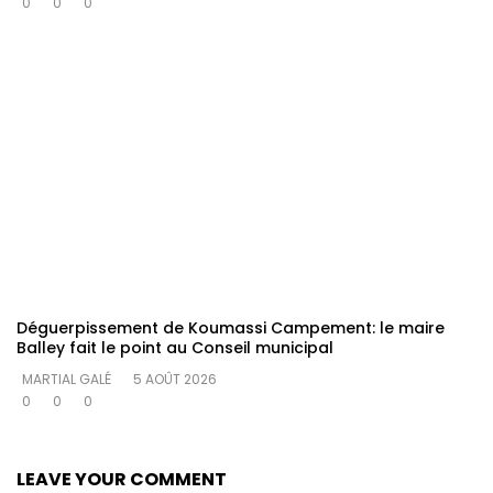
0
0
0
Déguerpissement de Koumassi Campement: le maire
Balley fait le point au Conseil municipal
MARTIAL GALÉ
5 AOÛT 2026
0
0
0
LEAVE YOUR COMMENT