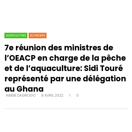
AGRICULTURE
ECONOMIE
7e réunion des ministres de
l’OEACP en charge de la pêche
et de l’aquaculture: Sidi Touré
représenté par une délégation
au Ghana
HABIB DAGNOGO
8 AVRIL 2022
1
0