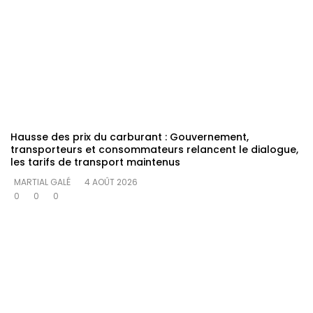
Hausse des prix du carburant : Gouvernement,
transporteurs et consommateurs relancent le dialogue,
les tarifs de transport maintenus
MARTIAL GALÉ
4 AOÛT 2026
0
0
0