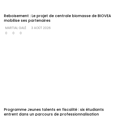
Reboisement : Le projet de centrale biomasse de BIOVEA
mobilise ses partenaires
MARTIAL GALÉ
3 AOÛT 2026
0
0
0
Programme Jeunes talents en fiscalité : six étudiants
entrent dans un parcours de professionnalisation