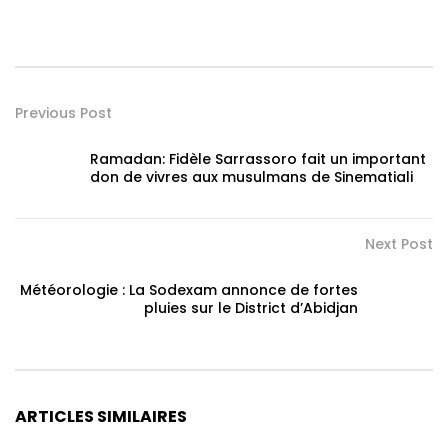
Previous Post
Ramadan: Fidèle Sarrassoro fait un important
don de vivres aux musulmans de Sinematiali
Next Post
Météorologie : La Sodexam annonce de fortes
pluies sur le District d’Abidjan
ARTICLES SIMILAIRES