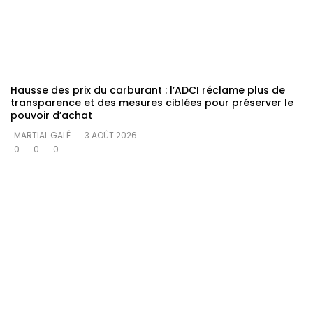
Hausse des prix du carburant : l’ADCI réclame plus de
transparence et des mesures ciblées pour préserver le
pouvoir d’achat
MARTIAL GALÉ
3 AOÛT 2026
0
0
0