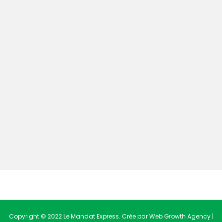
Copyright © 2022 Le Mandat Express. Crée par Web Growth Agency |