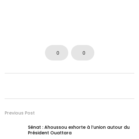
0
0
Previous Post
Sénat : Ahoussou exhorte à l’union autour du
Président Ouattara