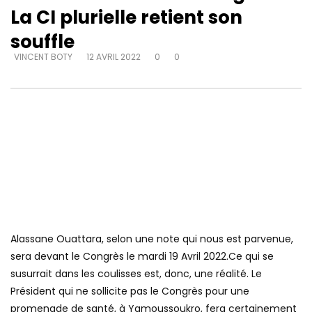
La CI plurielle retient son
souffle
VINCENT BOTY
12 AVRIL 2022
0
0
Alassane Ouattara, selon une note qui nous est parvenue,
sera devant le Congrès le mardi 19 Avril 2022.Ce qui se
susurrait dans les coulisses est, donc, une réalité. Le
Président qui ne sollicite pas le Congrès pour une
promenade de santé, à Yamoussoukro, fera certainement