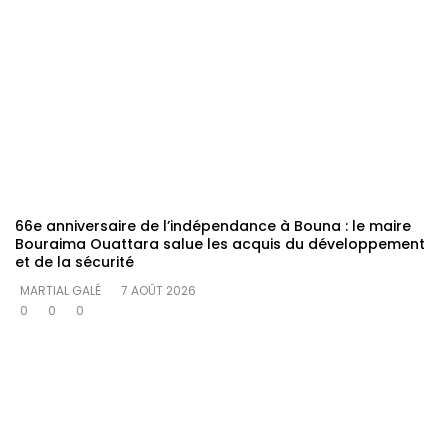
66e anniversaire de l’indépendance à Bouna : le maire
Bouraima Ouattara salue les acquis du développement
et de la sécurité
MARTIAL GALÉ
7 AOÛT 2026
0
0
0