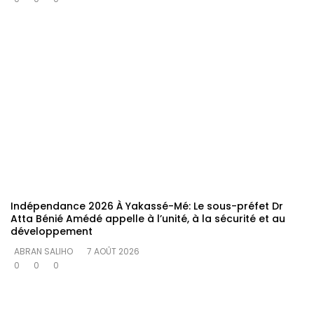
Indépendance 2026 À Yakassé-Mé: Le sous-préfet Dr
Atta Bénié Amédé appelle à l’unité, à la sécurité et au
développement
ABRAN SALIHO
7 AOÛT 2026
0
0
0