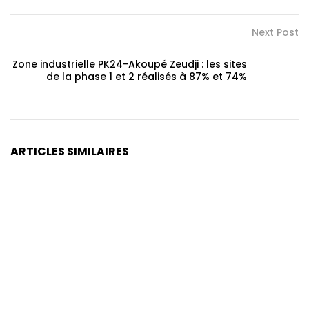
Next Post
Zone industrielle PK24-Akoupé Zeudji : les sites
de la phase 1 et 2 réalisés à 87% et 74%
ARTICLES SIMILAIRES