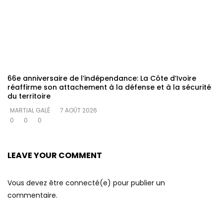
66e anniversaire de l’indépendance: La Côte d’Ivoire
réaffirme son attachement à la défense et à la sécurité
du territoire
MARTIAL GALÉ
7 AOÛT 2026
0
0
0
LEAVE YOUR COMMENT
Vous devez être connecté(e) pour publier un
commentaire.