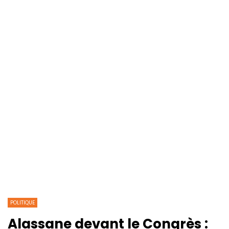
POLITIQUE
Alassane devant le Congrès :