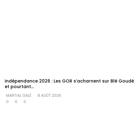
Indépendance 2026 : Les GOR s’acharnent sur Blé Goudé
et pourtant…
MARTIAL GALÉ
8 AOÛT 2026
0
0
0