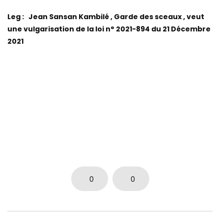
Leg : Jean Sansan Kambilé , Garde des sceaux , veut
une vulgarisation de la loi n° 2021-894 du 21 Décembre
2021
0
0