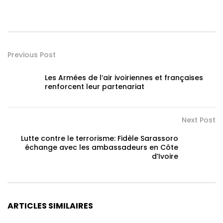
Previous Post
Les Armées de l’air ivoiriennes et françaises
renforcent leur partenariat
Next Post
Lutte contre le terrorisme: Fidèle Sarassoro
échange avec les ambassadeurs en Côte
d’Ivoire
ARTICLES SIMILAIRES