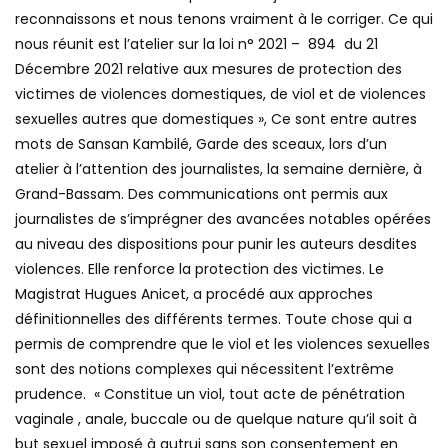
reconnaissons et nous tenons vraiment à le corriger. Ce qui
nous réunit est l’atelier sur la loi n° 2021 – 894 du 21
Décembre 2021 relative aux mesures de protection des
victimes de violences domestiques, de viol et de violences
sexuelles autres que domestiques », Ce sont entre autres
mots de Sansan Kambilé, Garde des sceaux, lors d’un
atelier à l’attention des journalistes, la semaine dernière, à
Grand-Bassam. Des communications ont permis aux
journalistes de s’imprégner des avancées notables opérées
au niveau des dispositions pour punir les auteurs desdites
violences. Elle renforce la protection des victimes. Le
Magistrat Hugues Anicet, a procédé aux approches
définitionnelles des différents termes. Toute chose qui a
permis de comprendre que le viol et les violences sexuelles
sont des notions complexes qui nécessitent l’extrême
prudence. « Constitue un viol, tout acte de pénétration
vaginale , anale, buccale ou de quelque nature qu’il soit à
but sexuel imposé à autrui sans son consentement en