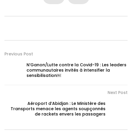
Previous Post
N’Ganon/Lutte contre la Covid-19 : Les leaders
communautaires invités à intensifier la
sensibilisation￼
Next Post
Aéroport d’Abidjan : Le Ministère des
Transports menace les agents soupçonnés
de rackets envers les passagers