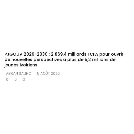
PJGOUV 2026-2030 : 2 869,4 milliards FCFA pour ouvrir
de nouvelles perspectives à plus de 5,2 millions de
jeunes ivoiriens
ABRAN SALIHO
5 AOÛT 2026
0
0
0