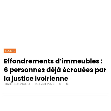
SOCIETE
Effondrements d’immeubles :
6 personnes déjà écrouées par
la justice ivoirienne
HABIB DAGNOGO
16 AVRIL 2022
0
0