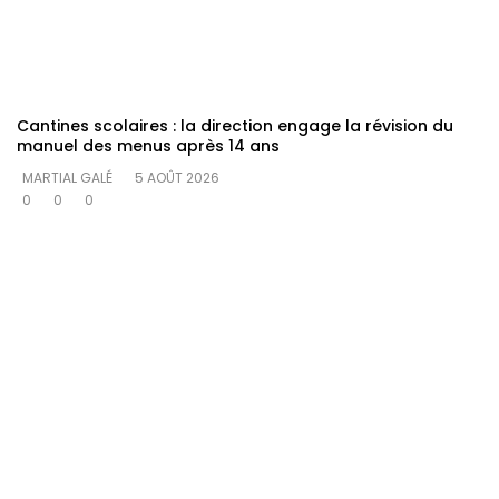
Cantines scolaires : la direction engage la révision du
manuel des menus après 14 ans
MARTIAL GALÉ
5 AOÛT 2026
0
0
0