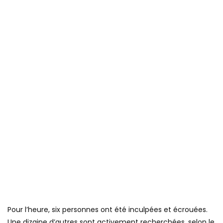
Pour l’heure, six personnes ont été inculpées et écrouées.
Une dizaine d’autres sont activement recherchées, selon le