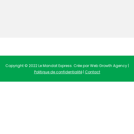
Copyright © 2022 Le Mandat Express. Crée par Web Growth Agency |
Politique de confidentialité
|
Contact