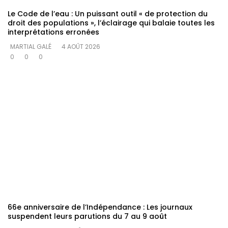
Le Code de l’eau : Un puissant outil « de protection du
droit des populations », l’éclairage qui balaie toutes les
interprétations erronées
MARTIAL GALÉ
4 AOÛT 2026
0
0
0
66e anniversaire de l’Indépendance : Les journaux
suspendent leurs parutions du 7 au 9 août