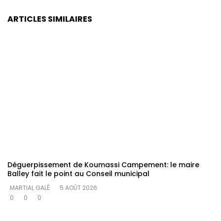
ARTICLES SIMILAIRES
Déguerpissement de Koumassi Campement: le maire
Balley fait le point au Conseil municipal
MARTIAL GALÉ
5 AOÛT 2026
0
0
0