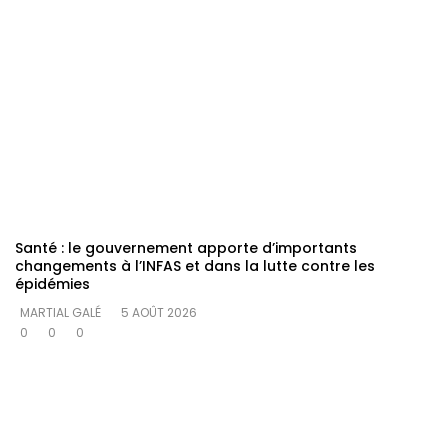
Santé : le gouvernement apporte d’importants
changements à l’INFAS et dans la lutte contre les
épidémies
MARTIAL GALÉ
5 AOÛT 2026
0
0
0