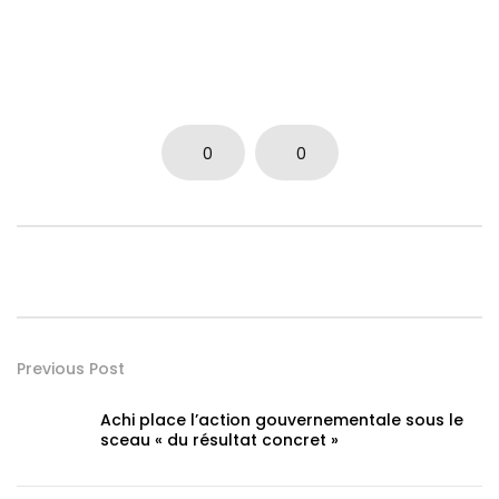
0
0
Previous Post
Achi place l’action gouvernementale sous le
sceau « du résultat concret »