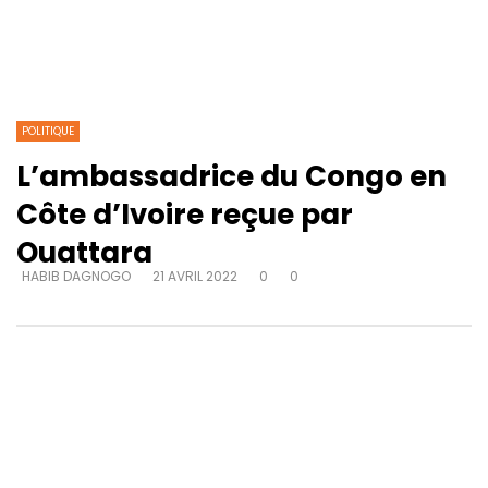
POLITIQUE
L’ambassadrice du Congo en
Côte d’Ivoire reçue par
Ouattara
HABIB DAGNOGO
21 AVRIL 2022
0
0