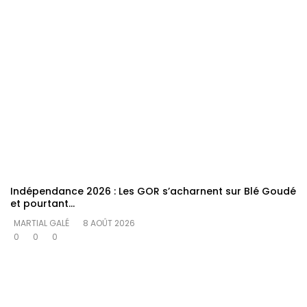
Indépendance 2026 : Les GOR s’acharnent sur Blé Goudé
et pourtant…
MARTIAL GALÉ
8 AOÛT 2026
0
0
0