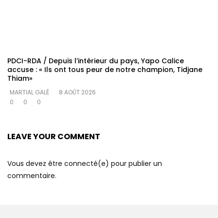
PDCI-RDA / Depuis l’intérieur du pays, Yapo Calice
accuse : « Ils ont tous peur de notre champion, Tidjane
Thiam»
MARTIAL GALÉ
8 AOÛT 2026
0
0
0
LEAVE YOUR COMMENT
Vous devez être connecté(e) pour publier un
commentaire.