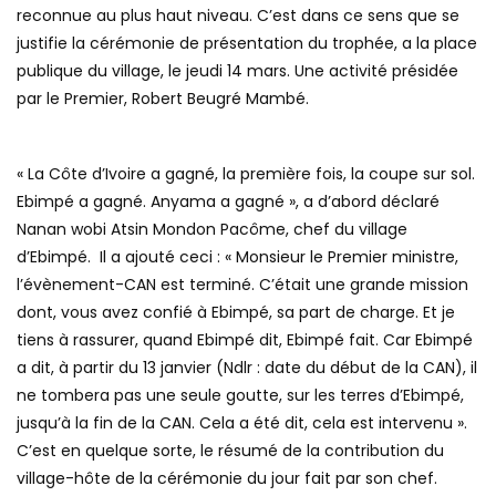
reconnue au plus haut niveau. C’est dans ce sens que se
justifie la cérémonie de présentation du trophée, a la place
publique du village, le jeudi 14 mars. Une activité présidée
par le Premier, Robert Beugré Mambé.
« La Côte d’Ivoire a gagné, la première fois, la coupe sur sol.
Ebimpé a gagné. Anyama a gagné », a d’abord déclaré
Nanan wobi Atsin Mondon Pacôme, chef du village
d’Ebimpé. Il a ajouté ceci : « Monsieur le Premier ministre,
l’évènement-CAN est terminé. C’était une grande mission
dont, vous avez confié à Ebimpé, sa part de charge. Et je
tiens à rassurer, quand Ebimpé dit, Ebimpé fait. Car Ebimpé
a dit, à partir du 13 janvier (Ndlr : date du début de la CAN), il
ne tombera pas une seule goutte, sur les terres d’Ebimpé,
jusqu’à la fin de la CAN. Cela a été dit, cela est intervenu ».
C’est en quelque sorte, le résumé de la contribution du
village-hôte de la cérémonie du jour fait par son chef.