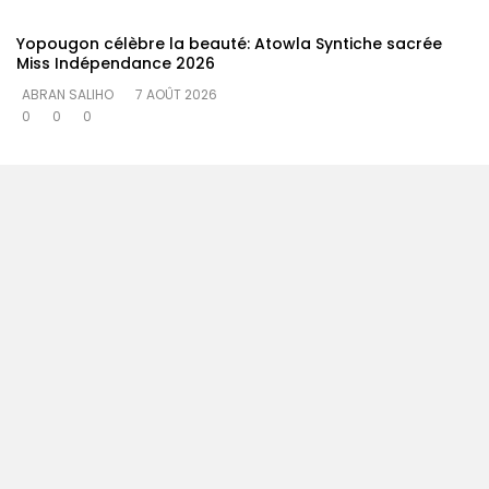
Yopougon célèbre la beauté: Atowla Syntiche sacrée
Miss Indépendance 2026
ABRAN SALIHO
7 AOÛT 2026
0
0
0