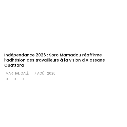
Indépendance 2026 : Soro Mamadou réaffirme
l’adhésion des travailleurs à la vision d’Alassane
Ouattara
MARTIAL GALÉ
7 AOÛT 2026
0
0
0