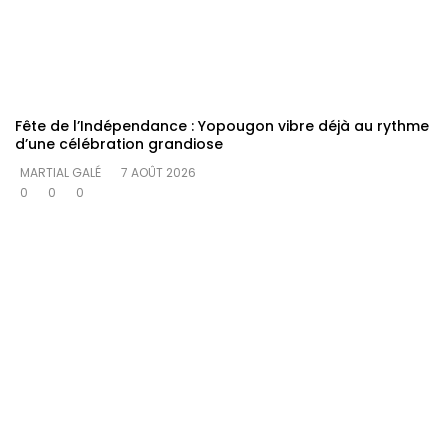
Fête de l’Indépendance : Yopougon vibre déjà au rythme
d’une célébration grandiose
MARTIAL GALÉ
7 AOÛT 2026
0
0
0