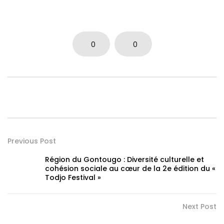
0
0
Previous Post
Région du Gontougo : Diversité culturelle et
cohésion sociale au cœur de la 2e édition du «
Todjo Festival »
Next Post