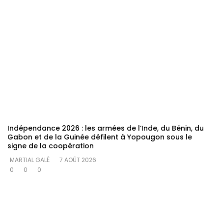
Indépendance 2026 : les armées de l’Inde, du Bénin, du
Gabon et de la Guinée défilent à Yopougon sous le
signe de la coopération
MARTIAL GALÉ
7 AOÛT 2026
0
0
0