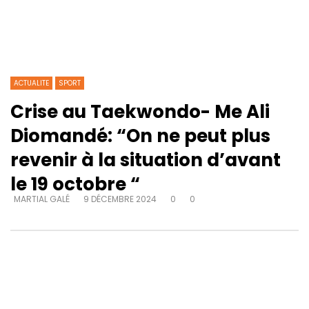
ACTUALITE
SPORT
Crise au Taekwondo- Me Ali
Diomandé: “On ne peut plus
revenir à la situation d’avant
le 19 octobre “
MARTIAL GALÉ
9 DÉCEMBRE 2024
0
0