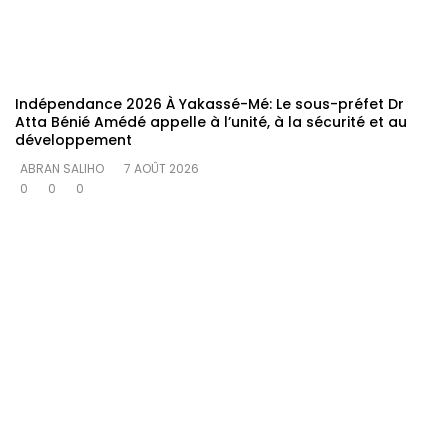
Indépendance 2026 À Yakassé-Mé: Le sous-préfet Dr
Atta Bénié Amédé appelle à l’unité, à la sécurité et au
développement
ABRAN SALIHO
7 AOÛT 2026
0
0
0