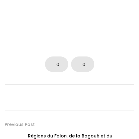
0
0
Previous Post
Régions du Folon, de la Bagoué et du