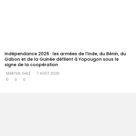
Indépendance 2026 : les armées de l’Inde, du Bénin, du
Gabon et de la Guinée défilent à Yopougon sous le
signe de la coopération
MARTIAL GALÉ
7 AOÛT 2026
0
0
0