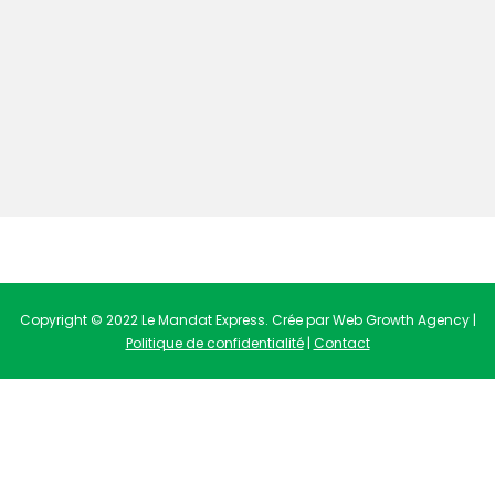
Copyright © 2022 Le Mandat Express. Crée par Web Growth Agency |
Politique de confidentialité
|
Contact