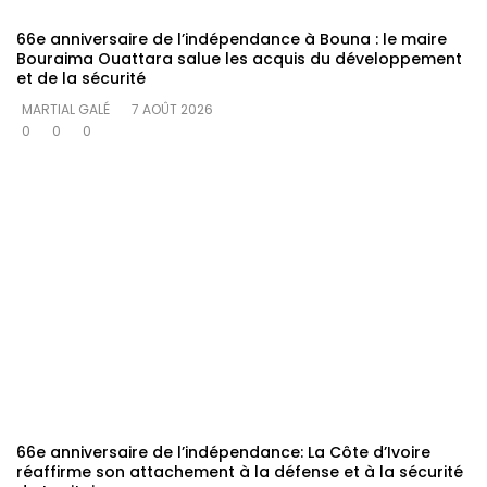
66e anniversaire de l’indépendance à Bouna : le maire
Bouraima Ouattara salue les acquis du développement
et de la sécurité
MARTIAL GALÉ
7 AOÛT 2026
0
0
0
66e anniversaire de l’indépendance: La Côte d’Ivoire
réaffirme son attachement à la défense et à la sécurité