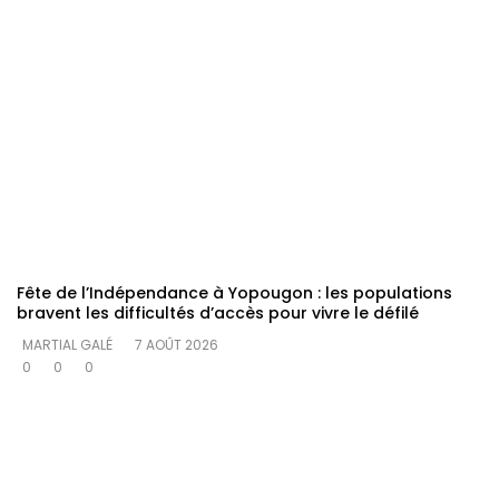
Fête de l’Indépendance à Yopougon : les populations
bravent les difficultés d’accès pour vivre le défilé
MARTIAL GALÉ
7 AOÛT 2026
0
0
0