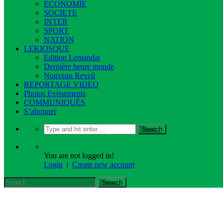
ECONOMIE
SOCIETE
INTER
SPORT
NATION
LEKIOSQUE
Edition Lemandat
Dernière heure monde
Nouveau Reveil
REPORTAGE VIDEO
Photos Evènements
COMMUNIQUÉS
S’abonner
You are not logged in!
Login
|
Create new account