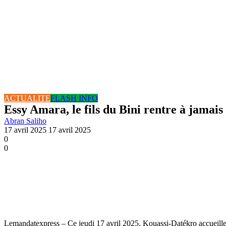
ACTUALITE
FLASH INFO
Essy Amara, le fils du Bini rentre à jamais
Abran Saliho
17 avril 2025
17 avril 2025
0
0
Lemandatexpress – Ce jeudi 17 avril 2025, Kouassi-Datékro accueille l’u