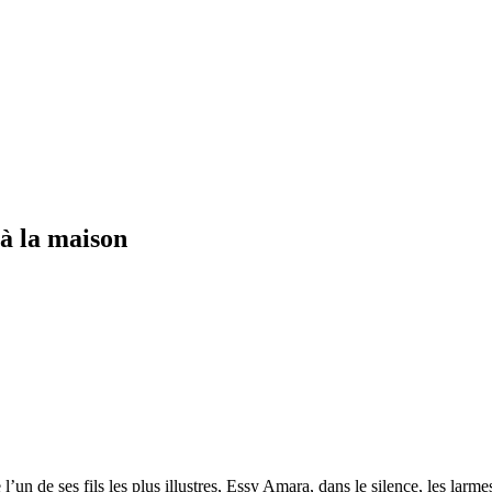
 à la maison
n de ses fils les plus illustres, Essy Amara, dans le silence, les larmes