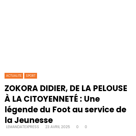
ACTUALITE
SPORT
ZOKORA DIDIER, DE LA PELOUSE
À LA CITOYENNETÉ : Une
légende du Foot au service de
la Jeunesse
LEMANDATEXPRESS
23 AVRIL 2025
0
0