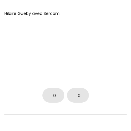
Hilaire Gueby avec Sercom
0
0