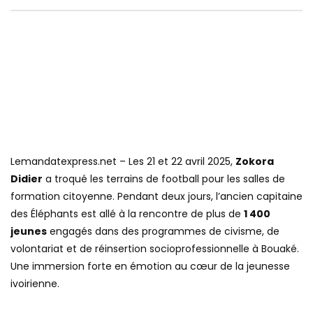
Lemandatexpress.net – Les 21 et 22 avril 2025,
Zokora
Didier
a troqué les terrains de football pour les salles de
formation citoyenne. Pendant deux jours, l’ancien capitaine
des Éléphants est allé à la rencontre de plus de
1 400
jeunes
engagés dans des programmes de civisme, de
volontariat et de réinsertion socioprofessionnelle à Bouaké.
Une immersion forte en émotion au cœur de la jeunesse
ivoirienne.