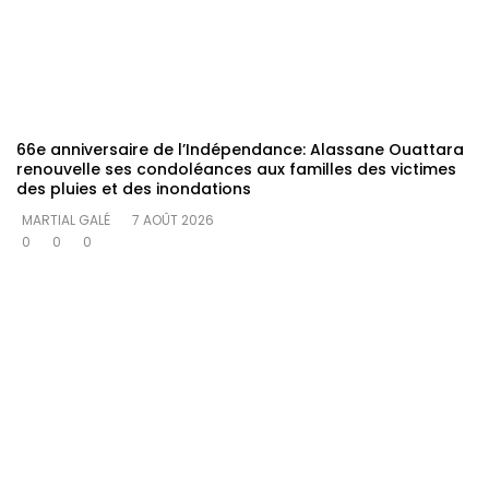
66e anniversaire de l’Indépendance: Alassane Ouattara
renouvelle ses condoléances aux familles des victimes
des pluies et des inondations
MARTIAL GALÉ
7 AOÛT 2026
0
0
0