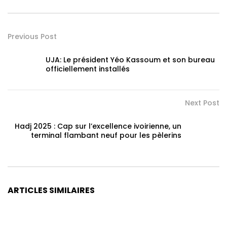
Previous Post
UJA: Le président Yéo Kassoum et son bureau
officiellement installés
Next Post
Hadj 2025 : Cap sur l’excellence ivoirienne, un
terminal flambant neuf pour les pèlerins
ARTICLES SIMILAIRES