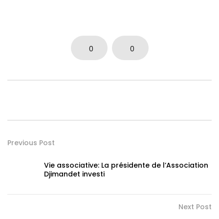
0
0
Previous Post
Vie associative: La présidente de l’Association
Djimandet investi
Next Post