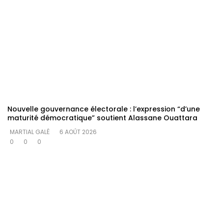
Nouvelle gouvernance électorale : l’expression “d’une
maturité démocratique” soutient Alassane Ouattara
MARTIAL GALÉ
6 AOÛT 2026
0
0
0