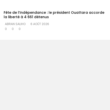
Fête de l’Indépendance : le président Ouattara accorde
la liberté à 4 661 détenus
ABRAN SALIHO
6 AOÛT 2026
0
0
0