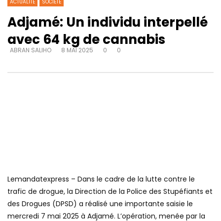
ACTUALITE
SOCIETE
Adjamé: Un individu interpellé
avec 64 kg de cannabis
ABRAN SALIHO
8 MAI 2025
0
0
Lemandatexpress – Dans le cadre de la lutte contre le
trafic de drogue, la Direction de la Police des Stupéfiants et
des Drogues (DPSD) a réalisé une importante saisie le
mercredi 7 mai 2025 à Adjamé. L’opération, menée par la