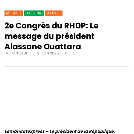
ACTUALITE
FLASH INFO
POLITIQUE
2e Congrès du RHDP: Le
message du président
Alassane Ouattara
ABRAN SALIHO
21 JUIN 2025
0
0
Lemandatexpress – Le président de la République,