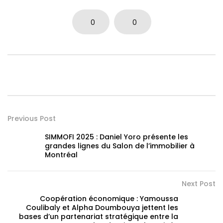
0
0
Previous Post
SIMMOFI 2025 : Daniel Yoro présente les
grandes lignes du Salon de l’immobilier à
Montréal
Next Post
Coopération économique : Yamoussa
Coulibaly et Alpha Doumbouya jettent les
bases d’un partenariat stratégique entre la