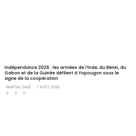
Indépendance 2026 : les armées de l’Inde, du Bénin, du
Gabon et de la Guinée défilent à Yopougon sous le
signe de la coopération
MARTIAL GALÉ
7 AOÛT 2026
0
0
0