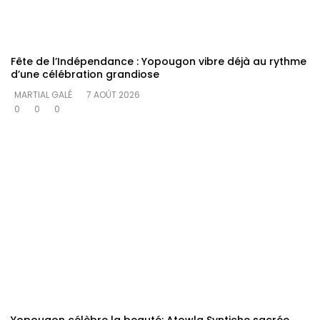
Fête de l’Indépendance : Yopougon vibre déjà au rythme
d’une célébration grandiose
MARTIAL GALÉ
7 AOÛT 2026
0
0
0