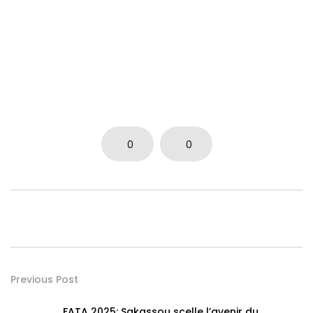
0
0
Previous Post
FATA 2025: Sakassou scelle l’avenir du