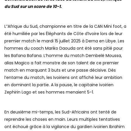
du Sud sur un score de 10-1.
L”Afrique du Sud, championne en titre de la CAN Mini foot, a
été humiliée par les Éléphants de Côte d’Ivoire lors de leur
premier match le mardi 15 juillet 2025 à Derna en Libye. Les
hommes du coach Mariko Daouda ont été sans pitié pour
les Bafana Bafana. L’homme du match Dembelé Moussa,
alias Magico a fait monstre de son talent de ce premier
match en marquant 3 buts et une passe décisive. Dès
l’entame du match, les Ivoiriens ont affiché leur ambition
en dominant la partie. A la pause, le capitaine ivoirien
Zephirin Lago et ses hommes menaient 5-1.
En deuxième mi-temps, les Sud-Africains ont tenté de
reprendre les choses en main. Leurs multiples tentatives
ont échoué grâce à la vigilance du gardien ivoirien Ibrahim