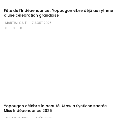
Fête de l’Indépendance : Yopougon vibre déjà au rythme
d’une célébration grandiose
MARTIAL GALÉ
7 AOÛT 2026
0
0
0
Yopougon célèbre la beauté: Atowla Syntiche sacrée
Miss Indépendance 2026