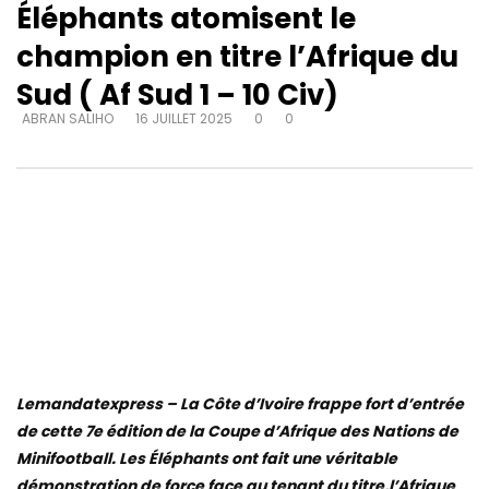
Éléphants atomisent le
champion en titre l’Afrique du
Sud ( Af Sud 1 – 10 Civ)
ABRAN SALIHO
16 JUILLET 2025
0
0
Lemandatexpress – La Côte d’Ivoire frappe fort d’entrée
de cette 7e édition de la Coupe d’Afrique des Nations de
Minifootball. Les Éléphants ont fait une véritable
démonstration de force face au tenant du titre,l’Afrique