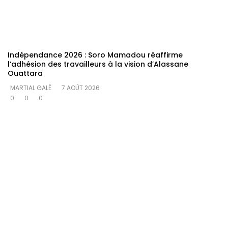
Indépendance 2026 : Soro Mamadou réaffirme
l’adhésion des travailleurs à la vision d’Alassane
Ouattara
MARTIAL GALÉ
7 AOÛT 2026
0
0
0