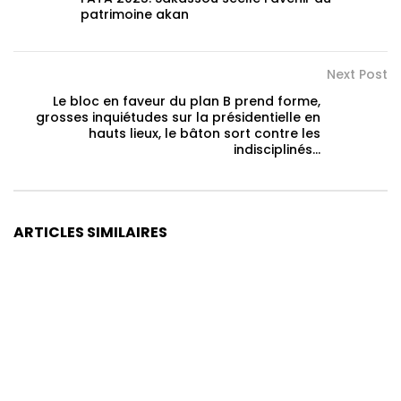
patrimoine akan
Next Post
Le bloc en faveur du plan B prend forme,
grosses inquiétudes sur la présidentielle en
hauts lieux, le bâton sort contre les
indisciplinés…
ARTICLES SIMILAIRES