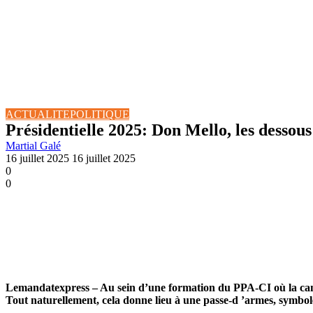
ACTUALITE
POLITIQUE
Présidentielle 2025: Don Mello, les desso
Martial Galé
16 juillet 2025
16 juillet 2025
0
0
Lemandatexpress – Au sein d’une formation du PPA-CI où la cand
Tout naturellement, cela donne lieu à une passe-d ’armes, symbo