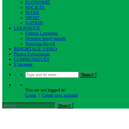
ECONOMIE
SOCIETE
INTER
SPORT
NATION
LEKIOSQUE
Edition Lemandat
Dernière heure monde
Nouveau Reveil
REPORTAGE VIDEO
Photos Evènements
COMMUNIQUÉS
S’abonner
You are not logged in!
Login
|
Create new account