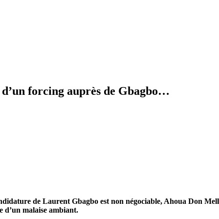
us d’un forcing auprès de Gbagbo…
idature de Laurent Gbagbo est non négociable, Ahoua Don Mello v
le d’un malaise ambiant.