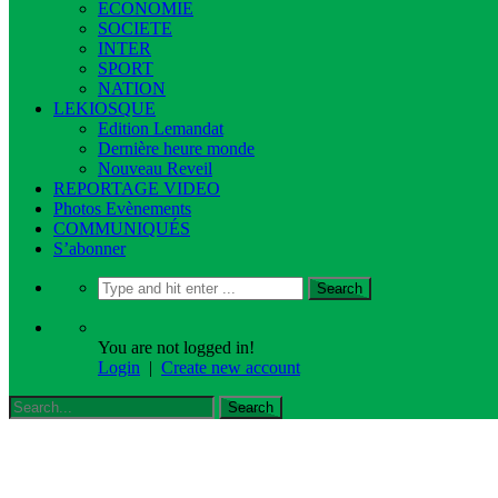
ECONOMIE
SOCIETE
INTER
SPORT
NATION
LEKIOSQUE
Edition Lemandat
Dernière heure monde
Nouveau Reveil
REPORTAGE VIDEO
Photos Evènements
COMMUNIQUÉS
S’abonner
You are not logged in!
Login
|
Create new account