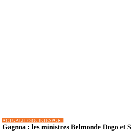
ACTUALITE
SOCIETE
SPORT
Gagnoa : les ministres Belmonde Dogo et Si